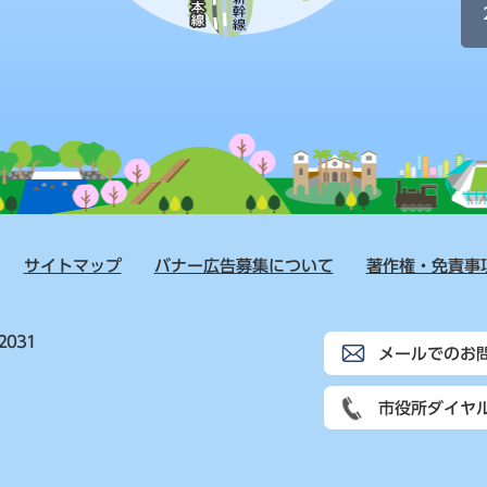
サイトマップ
バナー広告募集について
著作権・免責事
2031
メールでのお
市役所ダイヤ