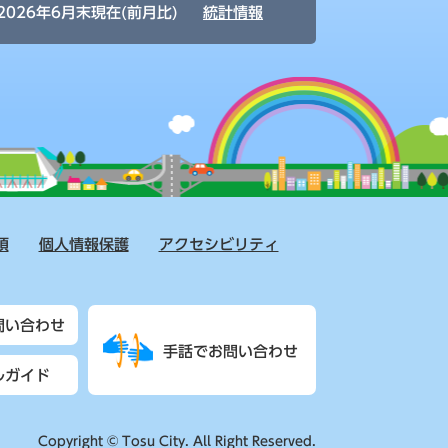
2026年6月末現在(前月比)
統計情報
項
個人情報保護
アクセシビリティ
問い合わせ
手話でお問い合わせ
ルガイド
Copyright © Tosu City. All Right Reserved.