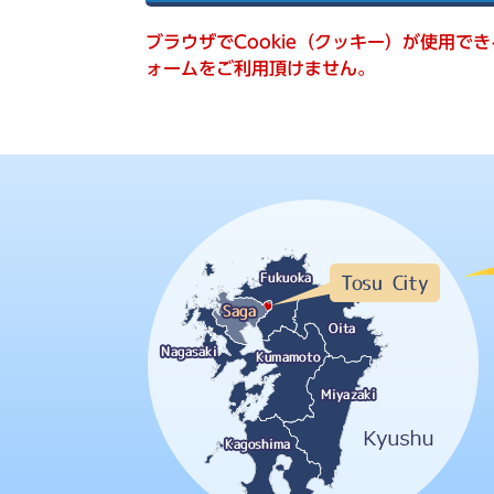
索
ブラウザでCookie（クッキー）が使用で
ォームをご利用頂けません。