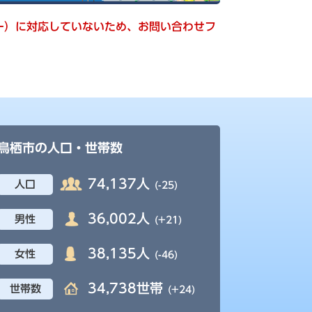
キー）に対応していないため、お問い合わせフ
鳥栖市の人口・世帯数
74,137人
人口
(-25)
36,002人
男性
(+21)
38,135人
女性
(-46)
34,738世帯
世帯数
(+24)