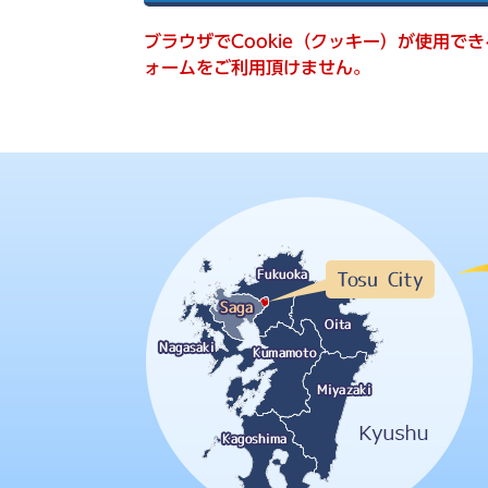
索
ブラウザでCookie（クッキー）が使用で
ォームをご利用頂けません。