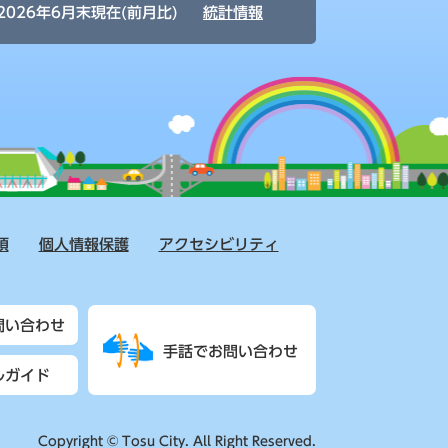
2026年6月末現在(前月比)
統計情報
項
個人情報保護
アクセシビリティ
問い合わせ
手話でお問い合わせ
ルガイド
Copyright © Tosu City. All Right Reserved.