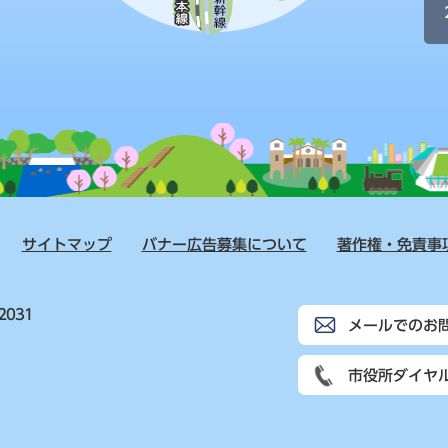
サイトマップ
バナー広告募集について
著作権・免責事
2031
メールでのお
市役所ダイヤ