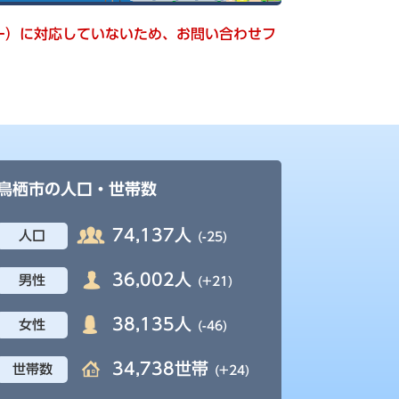
キー）に対応していないため、お問い合わせフ
鳥栖市の人口・世帯数
74,137人
人口
(-25)
36,002人
男性
(+21)
38,135人
女性
(-46)
34,738世帯
世帯数
(+24)