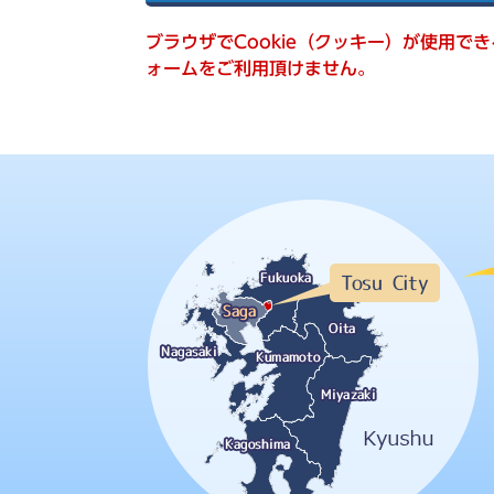
索
ブラウザでCookie（クッキー）が使用で
ォームをご利用頂けません。