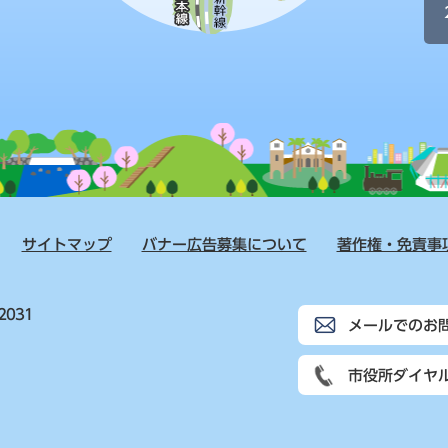
サイトマップ
バナー広告募集について
著作権・免責事
2031
メールでのお
市役所ダイヤ