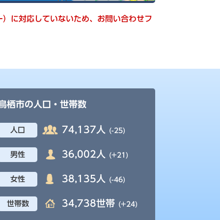
キー）に対応していないため、お問い合わせフ
鳥栖市の人口・世帯数
74,137人
人口
(-25)
36,002人
男性
(+21)
38,135人
女性
(-46)
34,738世帯
世帯数
(+24)