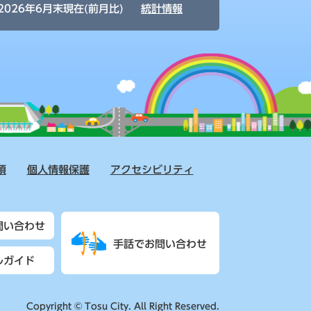
2026年6月末現在(前月比)
統計情報
項
個人情報保護
アクセシビリティ
問い合わせ
手話でお問い合わせ
ルガイド
Copyright © Tosu City. All Right Reserved.