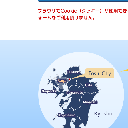
索
ブラウザでCookie（クッキー）が使用で
ォームをご利用頂けません。