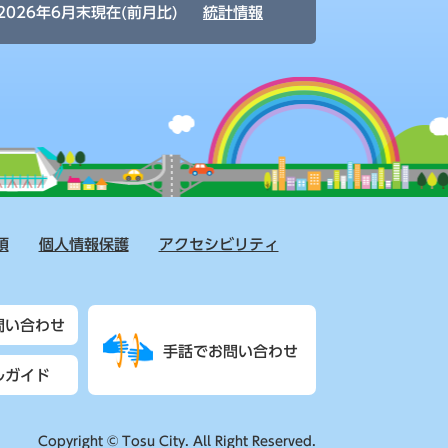
2026年6月末現在(前月比)
統計情報
項
個人情報保護
アクセシビリティ
問い合わせ
手話でお問い合わせ
ルガイド
Copyright © Tosu City. All Right Reserved.