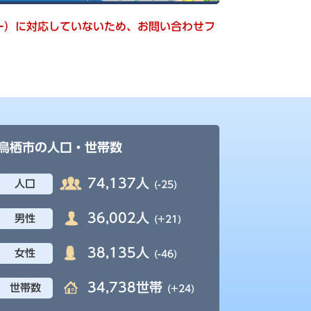
キー）に対応していないため、お問い合わせフ
鳥栖市の人口・世帯数
74,137人
人口
(-25)
36,002人
男性
(+21)
38,135人
女性
(-46)
34,738世帯
世帯数
(+24)