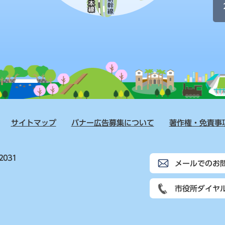
サイトマップ
バナー広告募集について
著作権・免責事
2031
メールでのお
市役所ダイヤ