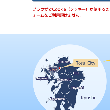
索
ブラウザでCookie（クッキー）が使用で
ォームをご利用頂けません。