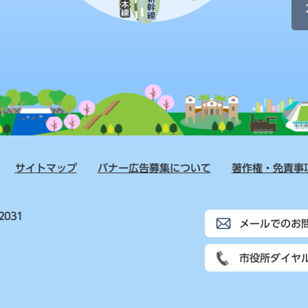
サイトマップ
バナー広告募集について
著作権・免責事
2031
メールでのお
市役所ダイヤ