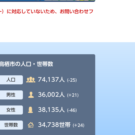
キー）に対応していないため、お問い合わせフ
鳥栖市の人口・世帯数
74,137人
人口
(-25)
36,002人
男性
(+21)
38,135人
女性
(-46)
34,738世帯
世帯数
(+24)