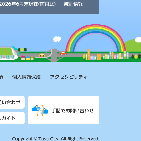
2026年6月末現在(前月比)
統計情報
項
個人情報保護
アクセシビリティ
問い合わせ
手話でお問い合わせ
ルガイド
Copyright © Tosu City. All Right Reserved.