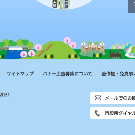
サイトマップ
バナー広告募集について
著作権・免責事
2031
メールでのお
市役所ダイヤ