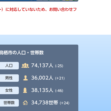
キー）に対応していないため、お問い合わせフ
鳥栖市の人口・世帯数
74,137人
人口
(-25)
36,002人
男性
(+21)
38,135人
女性
(-46)
34,738世帯
世帯数
(+24)