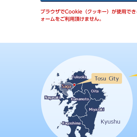
索
ブラウザでCookie（クッキー）が使用で
ォームをご利用頂けません。