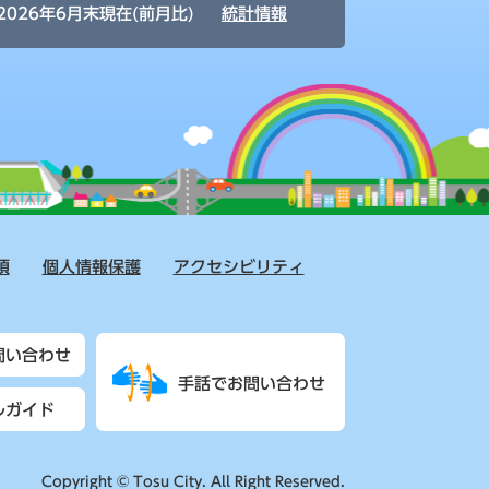
2026年6月末現在(前月比)
統計情報
項
個人情報保護
アクセシビリティ
問い合わせ
手話でお問い合わせ
ルガイド
Copyright © Tosu City. All Right Reserved.