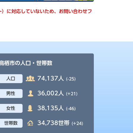
キー）に対応していないため、お問い合わせフ
鳥栖市の人口・世帯数
74,137人
人口
(-25)
36,002人
男性
(+21)
38,135人
女性
(-46)
34,738世帯
世帯数
(+24)