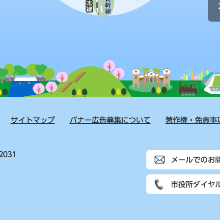
サイトマップ
バナー広告募集について
著作権・免責事
2031
メールでのお
市役所ダイヤ