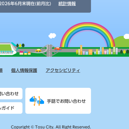
2026年6月末現在(前月比)
統計情報
項
個人情報保護
アクセシビリティ
問い合わせ
手話でお問い合わせ
ルガイド
Copyright © Tosu City. All Right Reserved.