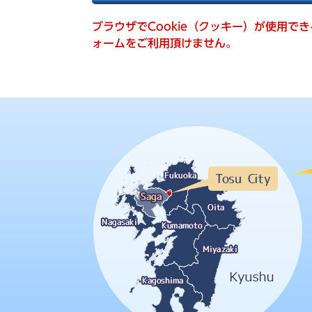
索
ブラウザでCookie（クッキー）が使用で
ォームをご利用頂けません。