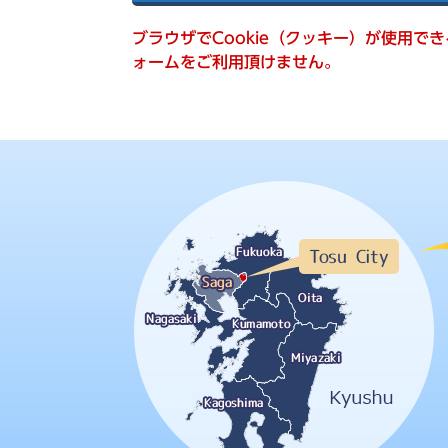
索
ブラウザでCookie（クッキー）が使用で
ォームをご利用頂けません。