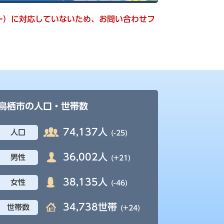
キー）に対応していないため、お問い合わせフ
鳥栖市の人口・世帯数
74,137人
人口
(-25)
36,002人
男性
(+21)
38,135人
女性
(-46)
34,738世帯
世帯数
(+24)