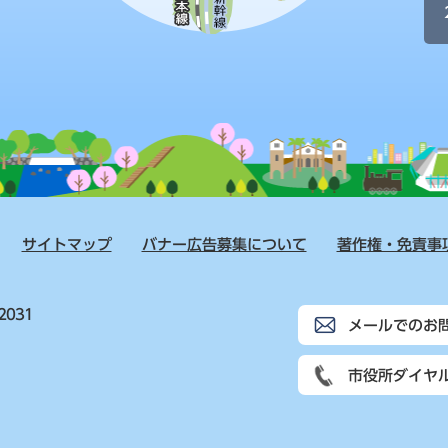
サイトマップ
バナー広告募集について
著作権・免責事
2031
メールでのお
市役所ダイヤ