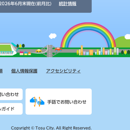
2026年6月末現在(前月比)
統計情報
項
個人情報保護
アクセシビリティ
問い合わせ
手話でお問い合わせ
ルガイド
Copyright © Tosu City. All Right Reserved.