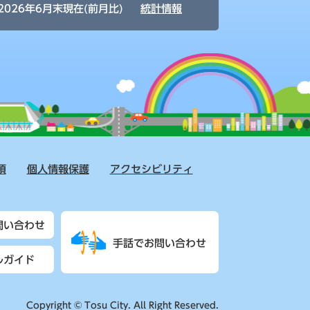
2026年6月末現在(前月比)
統計情報
項
個人情報保護
アクセシビリティ
問い合わせ
手話でお問い合わせ
ルガイド
Copyright © Tosu City. All Right Reserved.