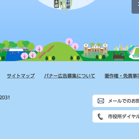
サイトマップ
バナー広告募集について
著作権・免責事
2031
メールでのお
市役所ダイヤ