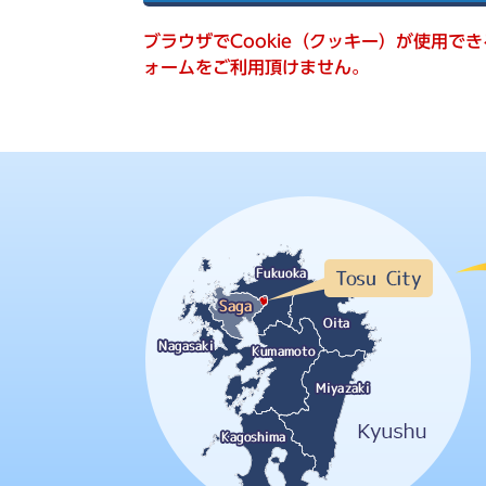
索
ブラウザでCookie（クッキー）が使用で
ォームをご利用頂けません。