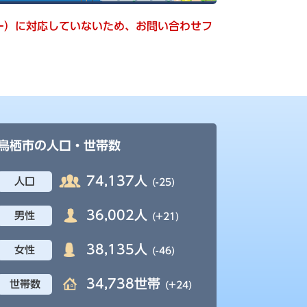
キー）に対応していないため、お問い合わせフ
鳥栖市の人口・世帯数
74,137人
人口
(-25)
36,002人
男性
(+21)
38,135人
女性
(-46)
34,738世帯
世帯数
(+24)