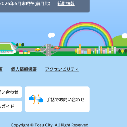
2026年6月末現在(前月比)
統計情報
項
個人情報保護
アクセシビリティ
問い合わせ
手話でお問い合わせ
ルガイド
Copyright © Tosu City. All Right Reserved.