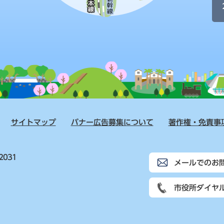
サイトマップ
バナー広告募集について
著作権・免責事
2031
メールでのお
市役所ダイヤ