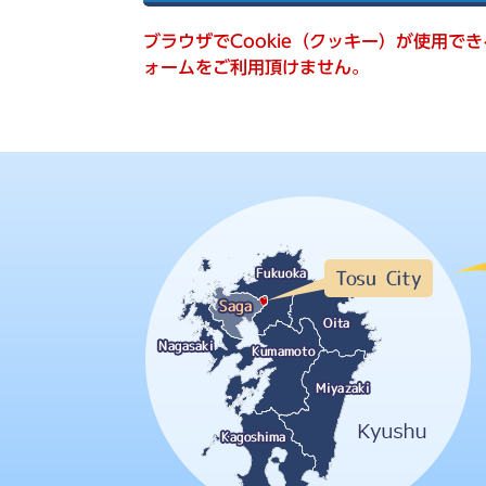
索
ブラウザでCookie（クッキー）が使用で
ォームをご利用頂けません。