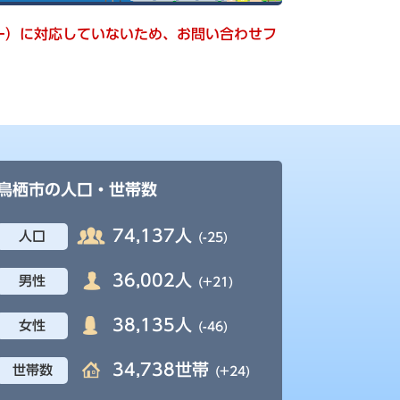
キー）に対応していないため、お問い合わせフ
鳥栖市の人口・世帯数
74,137人
人口
(-25)
36,002人
男性
(+21)
38,135人
女性
(-46)
34,738世帯
世帯数
(+24)