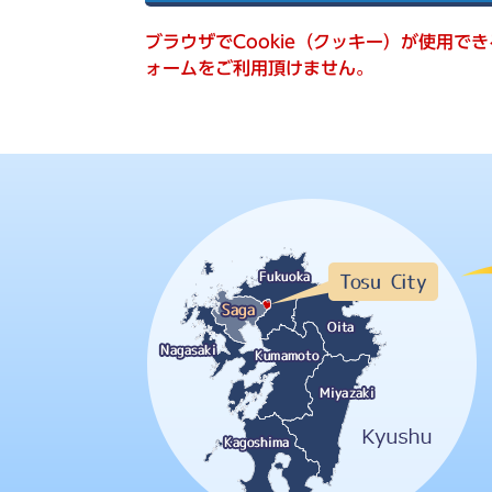
索
ブラウザでCookie（クッキー）が使用で
ォームをご利用頂けません。