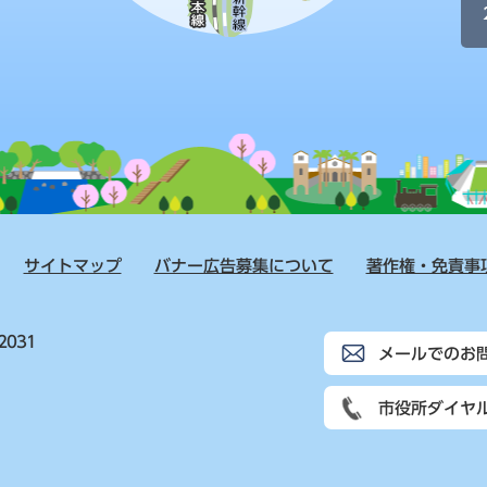
サイトマップ
バナー広告募集について
著作権・免責事
2031
メールでのお
市役所ダイヤ