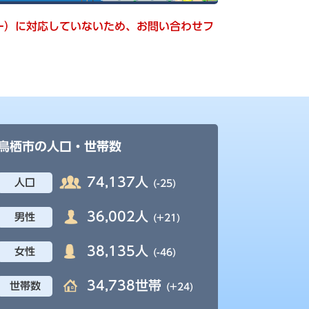
キー）に対応していないため、お問い合わせフ
鳥栖市の人口・世帯数
74,137人
人口
(-25)
36,002人
男性
(+21)
38,135人
女性
(-46)
34,738世帯
世帯数
(+24)