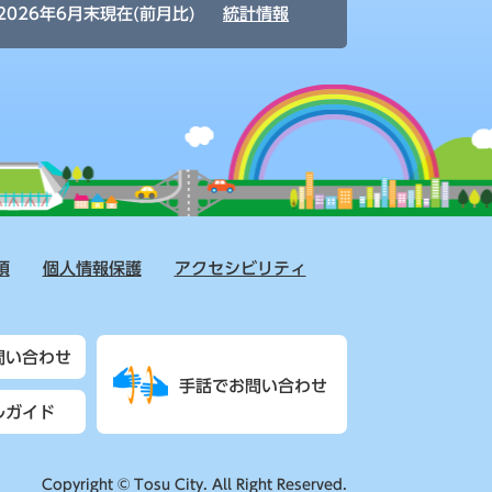
2026年6月末現在(前月比)
統計情報
項
個人情報保護
アクセシビリティ
問い合わせ
手話でお問い合わせ
ルガイド
Copyright © Tosu City. All Right Reserved.