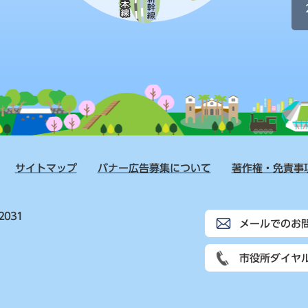
サイトマップ
バナー広告募集について
著作権・免責事
2031
メールでのお
市役所ダイヤ