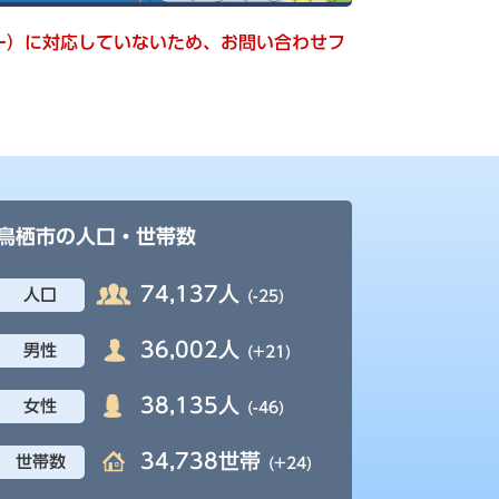
キー）に対応していないため、お問い合わせフ
鳥栖市の人口・世帯数
74,137人
人口
(-25)
36,002人
男性
(+21)
38,135人
女性
(-46)
34,738世帯
世帯数
(+24)