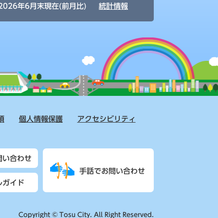
2026年6月末現在(前月比)
統計情報
項
個人情報保護
アクセシビリティ
問い合わせ
手話でお問い合わせ
ルガイド
Copyright © Tosu City. All Right Reserved.