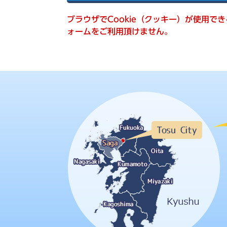
索
ブラウザでCookie（クッキー）が使用で
ォームをご利用頂けません。