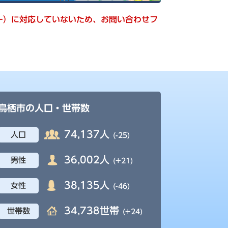
キー）に対応していないため、お問い合わせフ
鳥栖市の人口・世帯数
74,137人
人口
(-25)
36,002人
男性
(+21)
38,135人
女性
(-46)
34,738世帯
世帯数
(+24)