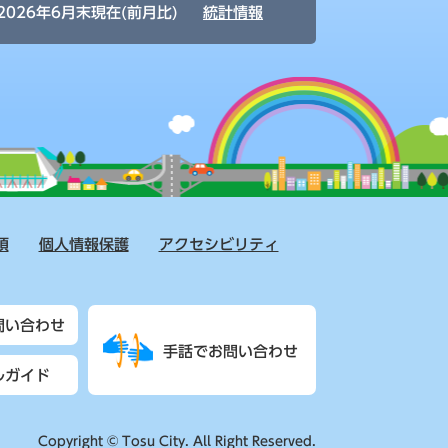
2026年6月末現在(前月比)
統計情報
項
個人情報保護
アクセシビリティ
問い合わせ
手話でお問い合わせ
ルガイド
Copyright © Tosu City. All Right Reserved.