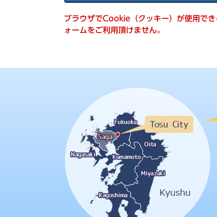
索
ブラウザでCookie（クッキー）が使用で
ォームをご利用頂けません。