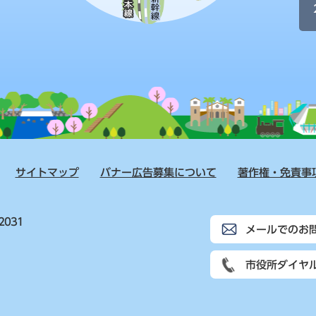
サイトマップ
バナー広告募集について
著作権・免責事
2031
メールでのお
市役所ダイヤ