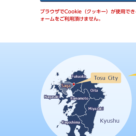
索
ブラウザでCookie（クッキー）が使用で
ォームをご利用頂けません。