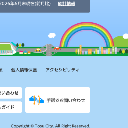
2026年6月末現在(前月比)
統計情報
項
個人情報保護
アクセシビリティ
問い合わせ
手話でお問い合わせ
ルガイド
Copyright © Tosu City. All Right Reserved.