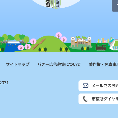
サイトマップ
バナー広告募集について
著作権・免責事
2031
メールでのお
市役所ダイヤ