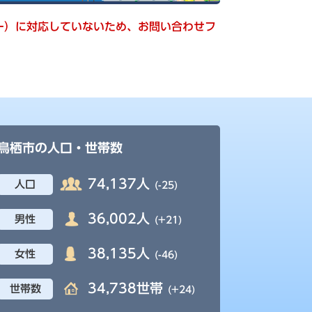
キー）に対応していないため、お問い合わせフ
鳥栖市の人口・世帯数
74,137人
人口
(-25)
36,002人
男性
(+21)
38,135人
女性
(-46)
34,738世帯
世帯数
(+24)