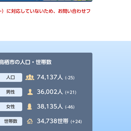
キー）に対応していないため、お問い合わせフ
鳥栖市の人口・世帯数
74,137人
人口
(-25)
36,002人
男性
(+21)
38,135人
女性
(-46)
34,738世帯
世帯数
(+24)