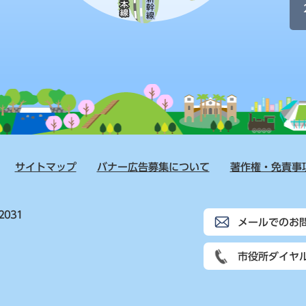
サイトマップ
バナー広告募集について
著作権・免責事
2031
メールでのお
市役所ダイヤ