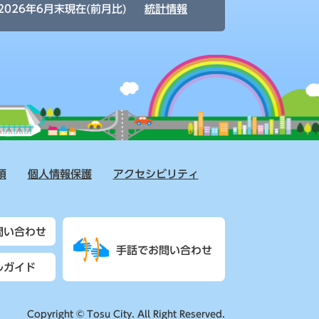
2026年6月末現在(前月比)
統計情報
項
個人情報保護
アクセシビリティ
問い合わせ
手話でお問い合わせ
ルガイド
Copyright © Tosu City. All Right Reserved.