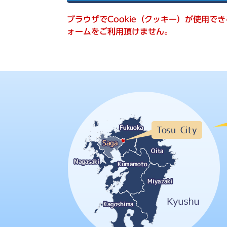
索
ブラウザでCookie（クッキー）が使用で
ォームをご利用頂けません。