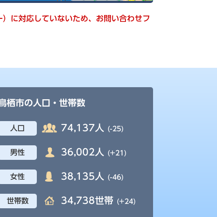
キー）に対応していないため、お問い合わせフ
鳥栖市の人口・世帯数
74,137人
人口
(-25)
36,002人
男性
(+21)
38,135人
女性
(-46)
34,738世帯
世帯数
(+24)