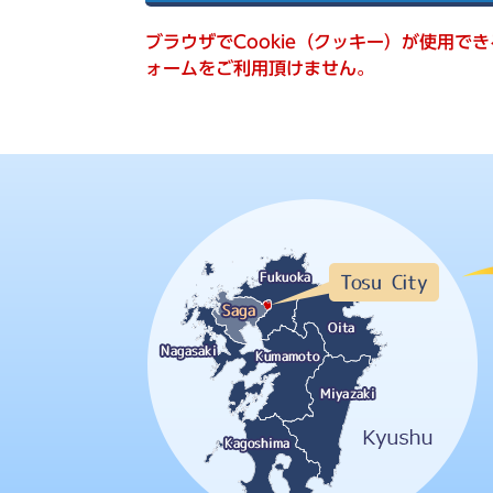
索
ブラウザでCookie（クッキー）が使用で
ォームをご利用頂けません。