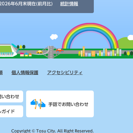
2026年6月末現在(前月比)
統計情報
項
個人情報保護
アクセシビリティ
問い合わせ
手話でお問い合わせ
ルガイド
Copyright © Tosu City. All Right Reserved.