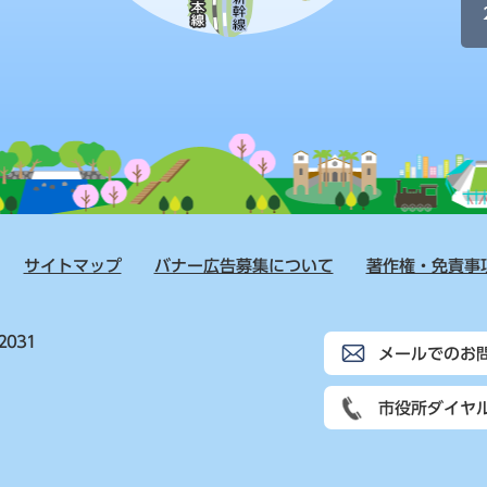
サイトマップ
バナー広告募集について
著作権・免責事
2031
メールでのお
市役所ダイヤ