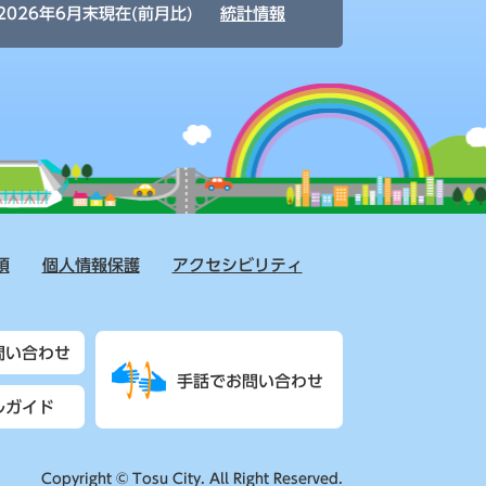
2026年6月末現在(前月比)
統計情報
項
個人情報保護
アクセシビリティ
問い合わせ
手話でお問い合わせ
ルガイド
Copyright © Tosu City. All Right Reserved.