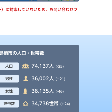
キー）に対応していないため、お問い合わせフ
鳥栖市の人口・世帯数
74,137人
人口
(-25)
36,002人
男性
(+21)
38,135人
女性
(-46)
34,738世帯
世帯数
(+24)