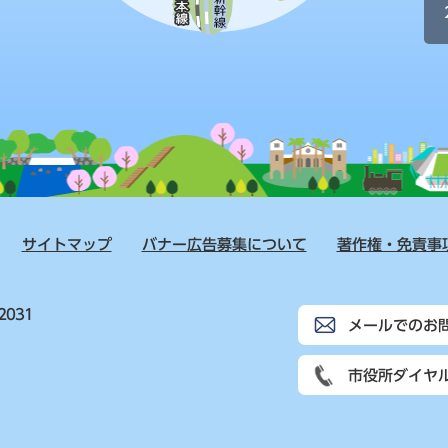
サイトマップ
バナー広告募集について
著作権・免責事
2031
メールでのお
市役所ダイヤ