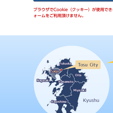
索
ブラウザでCookie（クッキー）が使用で
ォームをご利用頂けません。