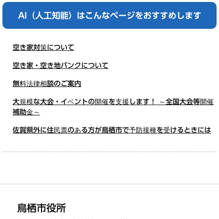
AI（人工知能）は
こんなページをおすすめします
空き家対策について
空き家・空き地バンクについて
無料法律相談のご案内
大規模な大会・イベントの開催を支援します！ ～全国大会等開催
補助金～
佐賀県外に住民票のある方が鳥栖市で予防接種を受けるときには
鳥栖市役所