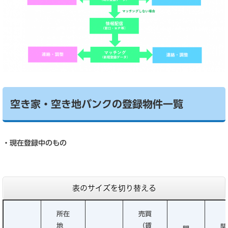
空き家・空き地バンクの登録物件一覧
・現在登録中のもの
表のサイズを切り替える
所在
売買
地
（賃
関