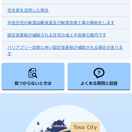
空き家を活用した移住
木造住宅の耐震診断派遣及び耐震改修工事の補助をします
固定資産税が減額される住宅の省エネ改修の案内です
バリアフリー改修に伴い固定資産税が減額される場合がありま
す
見つからないときは
よくある質問と回答