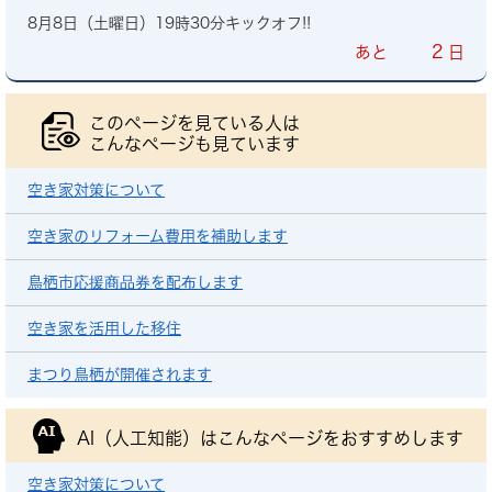
8月8日（土曜日）19時30分キックオフ!!
2
あと
日
このページを見ている人は
こんなページも見ています
空き家対策について
空き家のリフォーム費用を補助します
鳥栖市応援商品券を配布します
空き家を活用した移住
まつり鳥栖が開催されます
AI（人工知能）は
こんなページをおすすめします
空き家対策について