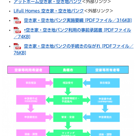
アットホーム空き家・空き地バンク
＜外部リンク＞
Lifull Homes 空き家・空き地バンク
＜外部リンク＞
空き家・空き地バンク実施要綱 [PDFファイル／316KB]
•空き家・空き地バンク利用の事前承諾書 [PDFファイル
／74KB]
空き家・空き地バンクの手続きのながれ [PDFファイル／
76KB]