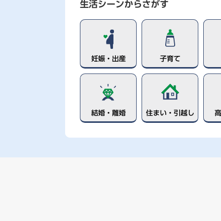
生活シーンからさがす
妊娠・出産
子育て
結婚・離婚
住まい・引越し