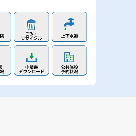
ごみ・
険
上下水道
リサイクル
駅
申請書
公共施設
場
ダウンロード
予約状況