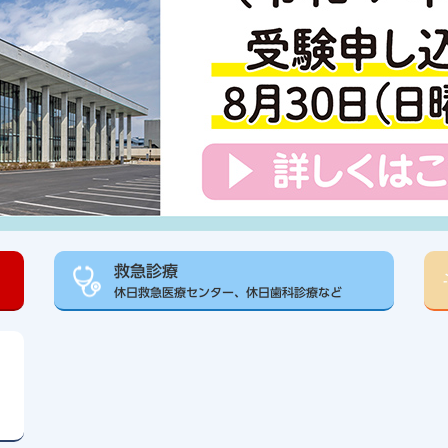
救急診療
休日救急医療センター、休日歯科診療など