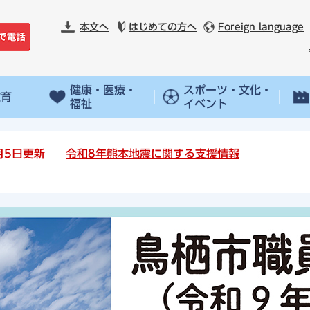
本文へ
はじめての方へ
Foreign language
健康・医療・
スポーツ・文化・
教育
福祉
イベント
月5日更新
令和8年熊本地震に関する支援情報