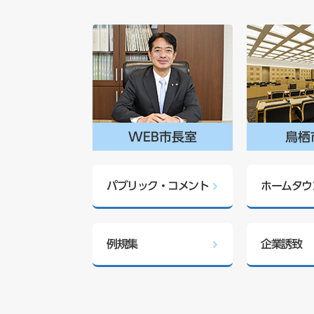
WEB市長室
鳥栖
パブリック・コメント
ホームタウ
例規集
企業誘致