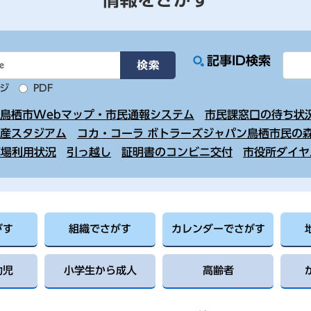
記事ID検索
ジ
PDF
鳥栖市Webマップ・市民通報システム
市民課窓口の待ち状
産スタジアム
コカ・コーラ ボトラーズジャパン鳥栖市民の
車場利用状況
引っ越し
証明書のコンビニ交付
市役所ダイヤ
がす
組織でさがす
カレンダーでさがす
幼児
小学生から成人
高齢者