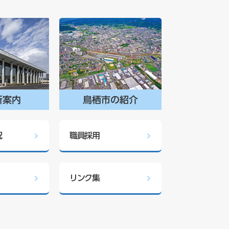
所案内
鳥栖市の紹介
況
職員採用
リンク集