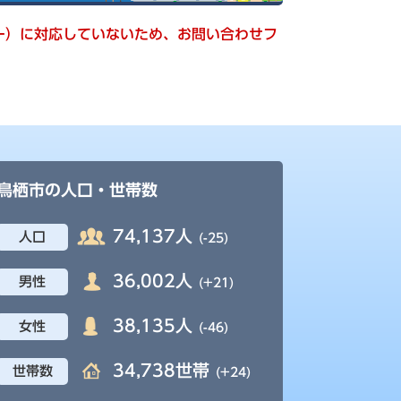
キー）に対応していないため、お問い合わせフ
鳥栖市の人口・世帯数
74,137人
人口
(-25)
36,002人
男性
(+21)
38,135人
女性
(-46)
34,738世帯
世帯数
(+24)