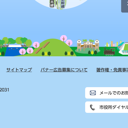
サイトマップ
バナー広告募集について
著作権・免責事
2031
メールでのお
市役所ダイヤ