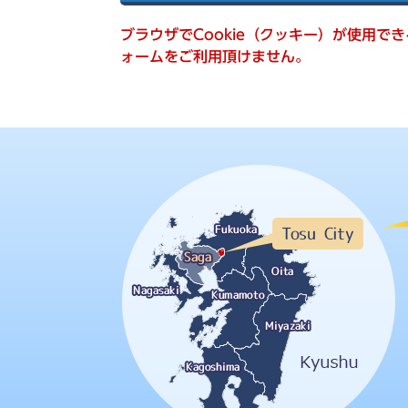
索
ブラウザでCookie（クッキー）が使用で
ォームをご利用頂けません。