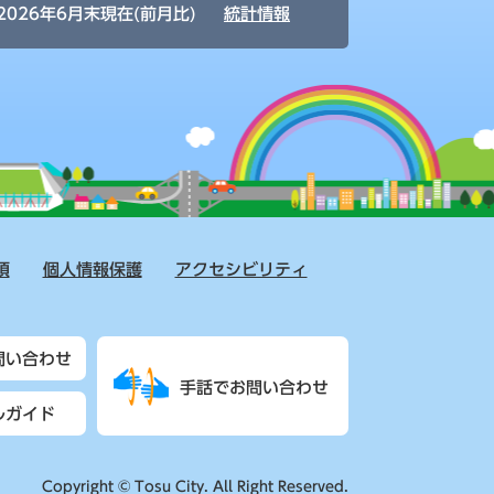
2026年6月末現在(前月比)
統計情報
項
個人情報保護
アクセシビリティ
問い合わせ
手話でお問い合わせ
ルガイド
Copyright © Tosu City. All Right Reserved.