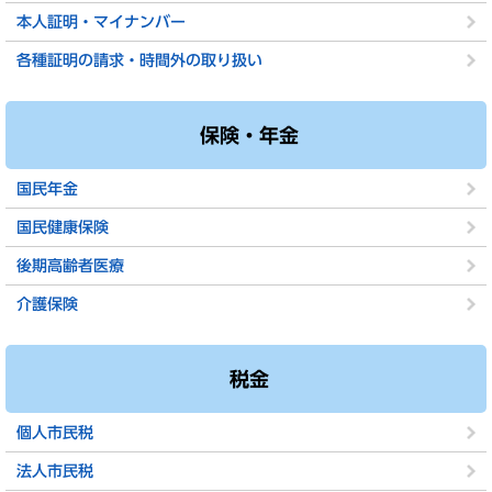
本人証明・マイナンバー
各種証明の請求・時間外の取り扱い
保険・年金
国民年金
国民健康保険
後期高齢者医療
介護保険
税金
個人市民税
法人市民税