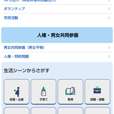
NPO法人（特定非営利活動法人）
ボランティア
市民活動
人権・男女共同参画
男女共同参画（男女平等）
人権・同和問題
生活シーンからさがす
妊娠・出産
子育て
教育
就職・退職