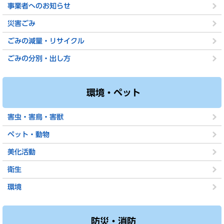
事業者へのお知らせ
災害ごみ
ごみの減量・リサイクル
ごみの分別・出し方
環境・ペット
害虫・害鳥・害獣
ペット・動物
美化活動
衛生
環境
防災・消防