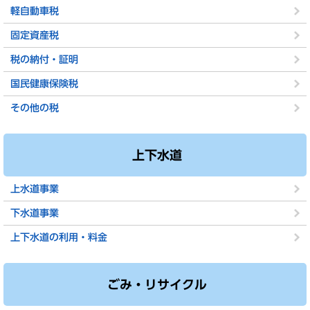
軽自動車税
固定資産税
税の納付・証明
国民健康保険税
その他の税
上下水道
上水道事業
下水道事業
上下水道の利用・料金
ごみ・リサイクル