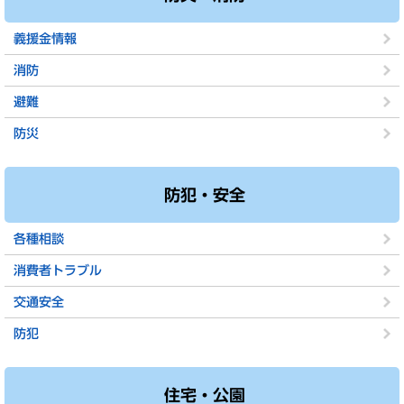
義援金情報
消防
避難
防災
防犯・安全
各種相談
消費者トラブル
交通安全
防犯
住宅・公園