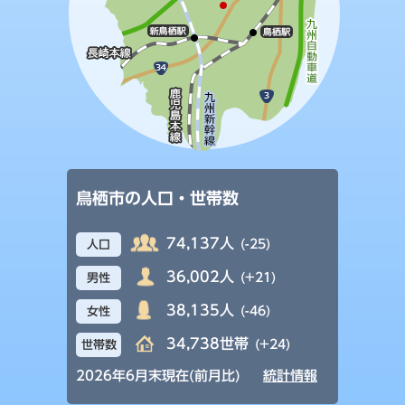
鳥栖市の人口・世帯数
74,137人
(-25)
人口
36,002人
(+21)
男性
38,135人
(-46)
女性
34,738世帯
(+24)
世帯数
2026年6月末現在(前月比)
統計情報