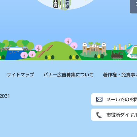
サイトマップ
バナー広告募集について
著作権・免責事
2031
メールでのお
市役所ダイヤ