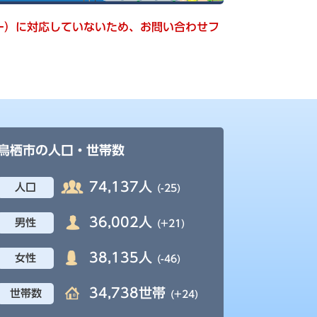
キー）に対応していないため、お問い合わせフ
鳥栖市の人口・世帯数
74,137人
人口
(-25)
36,002人
男性
(+21)
38,135人
女性
(-46)
34,738世帯
世帯数
(+24)