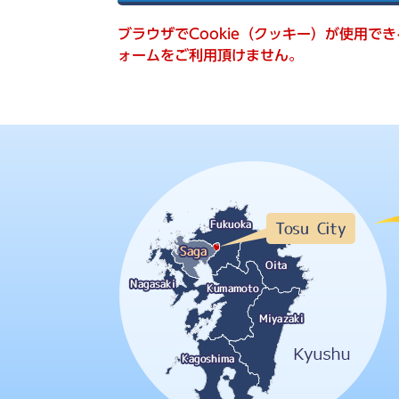
索
ブラウザでCookie（クッキー）が使用で
ォームをご利用頂けません。