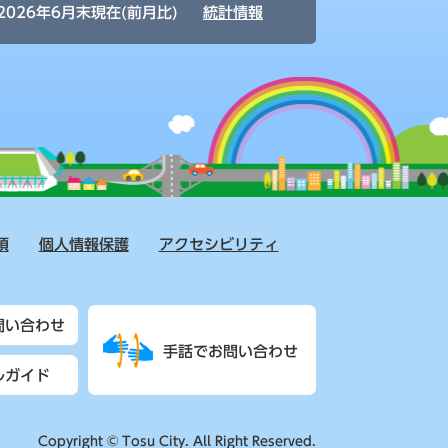
2026年6月末現在(前月比)
統計情報
項
個人情報保護
アクセシビリティ
問い合わせ
手話でお問い合わせ
ルガイド
Copyright © Tosu City. All Right Reserved.