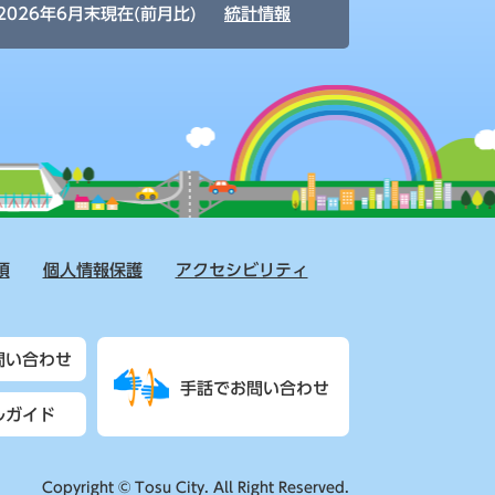
2026年6月末現在(前月比)
統計情報
項
個人情報保護
アクセシビリティ
問い合わせ
手話でお問い合わせ
ルガイド
Copyright © Tosu City. All Right Reserved.