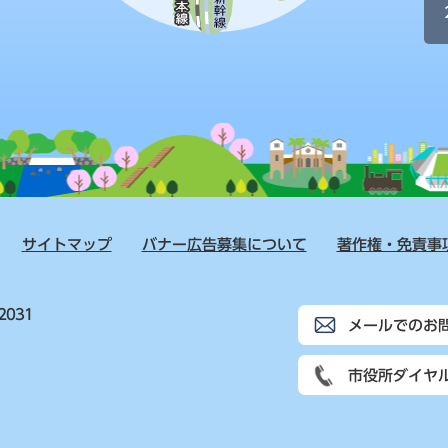
サイトマップ
バナー広告募集について
著作権・免責事
2031
メールでのお
市役所ダイヤ