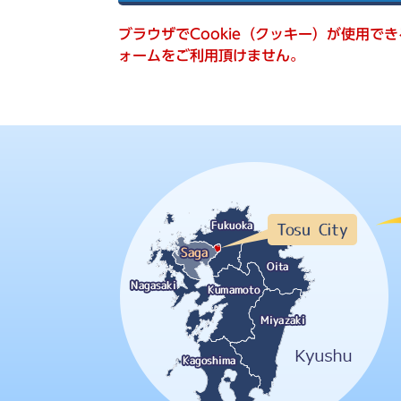
索
ブラウザでCookie（クッキー）が使用で
ォームをご利用頂けません。