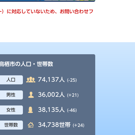
キー）に対応していないため、お問い合わせフ
鳥栖市の人口・世帯数
74,137人
人口
(-25)
36,002人
男性
(+21)
38,135人
女性
(-46)
34,738世帯
世帯数
(+24)