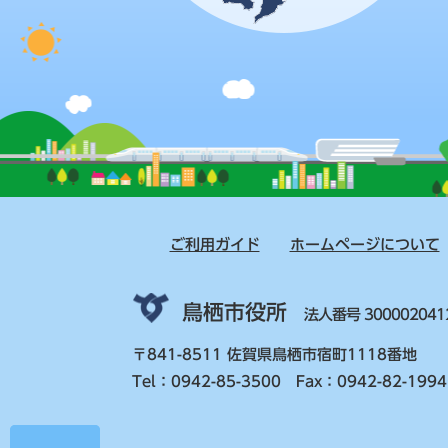
ご利用ガイド
ホームページについて
鳥栖市役所
法人番号 300002041
〒841-8511 佐賀県鳥栖市宿町1118番地
Tel：0942-85-3500 Fax：0942-82-1994