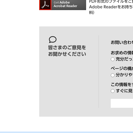
PDF形式のファイルをご覧
Adobe Reader
料）
お問い合わ
皆さまのご意見を
お求めの情
お聞かせください
充分だっ
ページの構
分かりや
この情報を
すぐに見