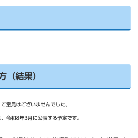
方（結果）
、ご意見はございませんでした。
、令和8年3月に公表する予定です。