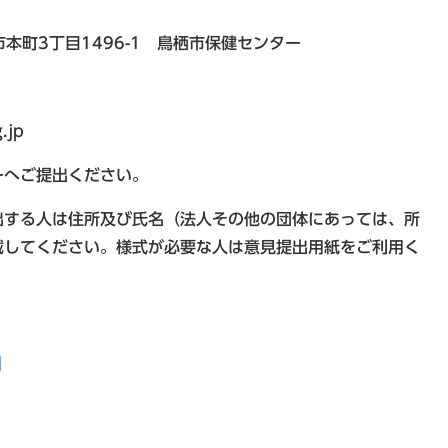
市本町3丁目1496-1 鳥栖市保健センター
.jp
ーへご提出ください。
出する人は住所及び氏名（法人その他の団体にあっては、所
載してください。様式が必要な人は意見提出用紙をご利用く
]