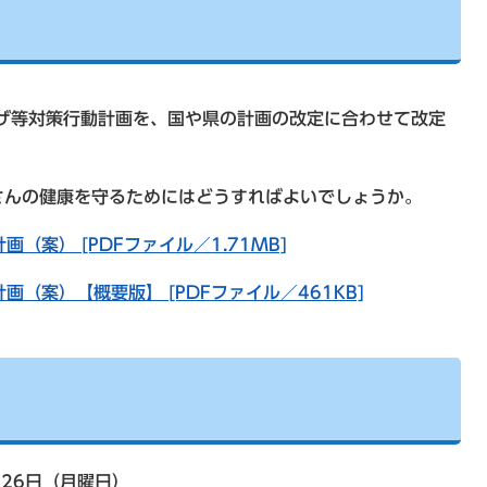
ザ等対策行動計画を、国や県の計画の改定に合わせて改定
さんの健康を守るためにはどうすればよいでしょうか。
案） [PDFファイル／1.71MB]
（案）【概要版】 [PDFファイル／461KB]
月26日（月曜日）