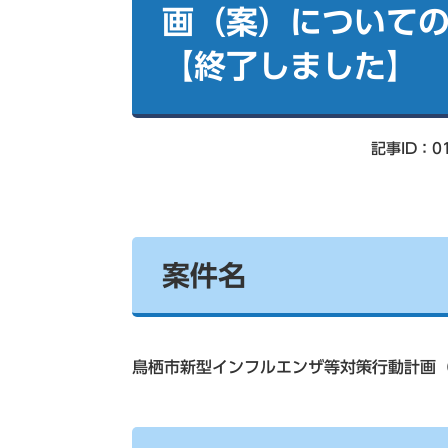
索
画（案）について
【終了しました】
記事ID：01
案件名
鳥栖市新型インフルエンザ等対策行動計画