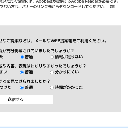
いただく場合には、Adobe社が提供するAdobe Readerが必要です。
をお持ちでない方は、バナーのリンク先からダウンロードしてください。（無
せやご提案などは、メールやWEB提案箱をご利用ください。
報が充分掲載されていましたでしょうか？
た
普通
情報が足りない
成や内容、表現はわかりやすかったでしょうか？
すい
普通
分かりにくい
すぐに見つけられましたか？
つけた
普通
時間がかかった