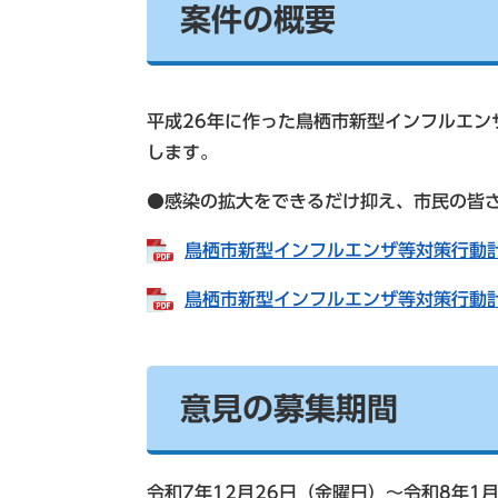
案件の概要
平成26年に作った鳥栖市新型インフルエン
します。
●感染の拡大をできるだけ抑え、市民の皆
鳥栖市新型インフルエンザ等対策行動計画（
鳥栖市新型インフルエンザ等対策行動計画
意見の募集期間
令和7年12月26日（金曜日）～令和8年1