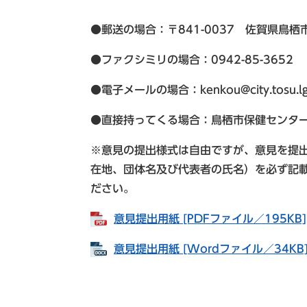
●郵送の場合：〒841-0037 佐賀県鳥栖
●ファクシミリの場合：0942-85-3652
●電子メールの場合：kenkou@city.tosu.lg
●直接持ってくる場合：鳥栖市保健センタ
※意見の提出様式は自由ですが、意見を提
在地、団体名及び代表者の氏名）を必ず記
ださい。
意見提出用紙 [PDFファイル／195KB]
意見提出用紙 [Wordファイル／34KB