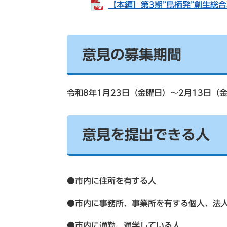
【本編】第3期”鳥栖発”創生総合戦
意見の募集期間
令和8年1月23日（金曜日）～2月13日（
意見を提出できる人
●市内に住所を有する人
●市内に事務所、事業所を有する個人、法
●市内に通勤、通学している人