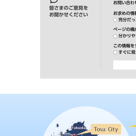
お問い合わ
皆さまのご意見を
お求めの情
お聞かせください
充分だっ
ページの構
分かりや
この情報を
すぐに見