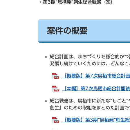
・第3期“鳥栖発”創生総合戦略（案）
案件の概要
総合計画は、まちづくりを総合的かつ
発展し続けていくためには、どんなこ
【概要版】第7次鳥栖市総合計画後
【本編】第7次鳥栖市総合計画後期
総合戦略は、鳥栖市に新たな“しごと”
創生」のための取組をまとめた計画で
【概要版】第3期”鳥栖発”創生総合