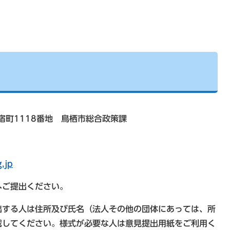
市宿町1118番地 鳥栖市総合政策課
g.jp
へご提出ください。
出する人は住所及び氏名（法人その他の団体にあっては、所
載してください。様式が必要な人は意見提出用紙をご利用く