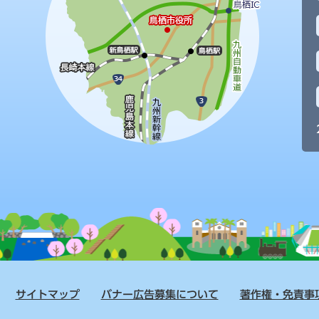
サイトマップ
バナー広告募集について
著作権・免責事