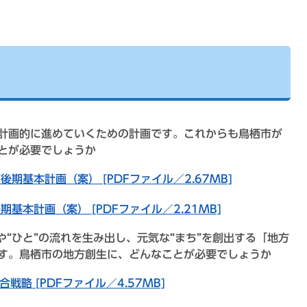
計画的に進めていくための計画です。これからも鳥栖市が
とが必要でしょうか
期基本計画（案） [PDFファイル／2.67MB]
基本計画（案） [PDFファイル／2.21MB]
や“ひと”の流れを生み出し、元気な“まち”を創出する「地方
す。鳥栖市の地方創生に、どんなことが必要でしょうか
戦略 [PDFファイル／4.57MB]