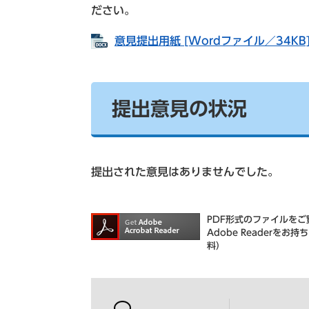
ださい。
意見提出用紙 [Wordファイル／34KB
提出意見の状況
提出された意見はありませんでした。
PDF形式のファイルをご覧
Adobe Reader
料）