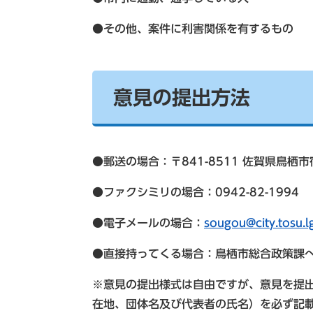
●その他、案件に利害関係を有するもの
意見の提出方法
●郵送の場合：〒841-8511 佐賀県鳥栖
●ファクシミリの場合：0942-82-1994
●電子メールの場合：
sougou@city.tosu.l
●直接持ってくる場合：鳥栖市総合政策課
※意見の提出様式は自由ですが、意見を提
在地、団体名及び代表者の氏名）を必ず記