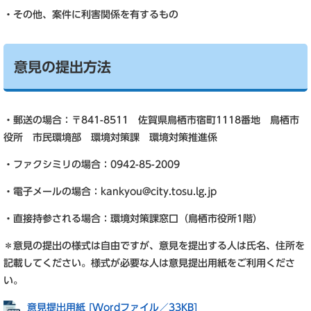
・その他、案件に利害関係を有するもの
意見の提出方法
・郵送の場合：〒841-8511 佐賀県鳥栖市宿町1118番地 鳥栖市
役所 市民環境部 環境対策課 環境対策推進係
・ファクシミリの場合：0942-85-2009
・電子メールの場合：kankyou@city.tosu.lg.jp
・直接持参される場合：環境対策課窓口（鳥栖市役所1階）
＊意見の提出の様式は自由ですが、意見を提出する人は氏名、住所を
記載してください。様式が必要な人は意見提出用紙をご利用くださ
い。
意見提出用紙 [Wordファイル／33KB]