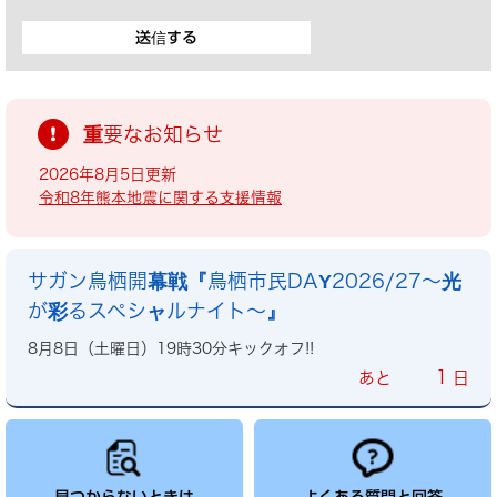
重要なお知らせ
2026年8月5日更新
令和8年熊本地震に関する支援情報
サガン鳥栖開幕戦『鳥栖市民DAY2026/27～光
が彩るスペシャルナイト～』
8月8日（土曜日）19時30分キックオフ!!
1
あと
日