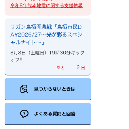
令和8年熊本地震に関する支援情報
サガン鳥栖開幕戦『鳥栖市民D
AY2026/27～光が彩るスペシ
ャルナイト～』
8月8日（土曜日）19時30分キック
オフ!!
2
あと
日
見つからないときは
よくある質問と回答