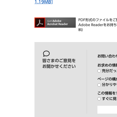
1.19MB]
PDF形式のファイルをご覧
Adobe Reader
料）
お問い合わ
皆さまのご意見を
お求めの情
お聞かせください
充分だっ
ページの構
分かりや
この情報を
すぐに見