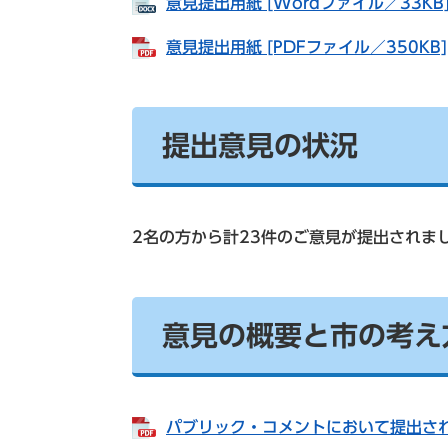
意見提出用紙 [Wordファイル／33KB
意見提出用紙 [PDFファイル／350KB]
提出意見の状況
2名の方から計23件のご意見が提出されま
意見の概要と市の考え
パブリック・コメントにおいて提出され