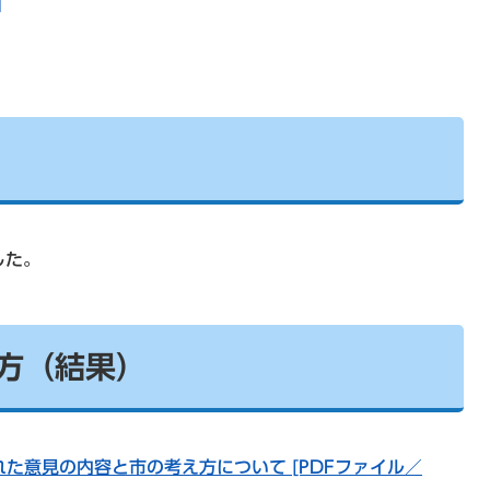
]
した。
方（結果）
た意見の内容と市の考え方について [PDFファイル／