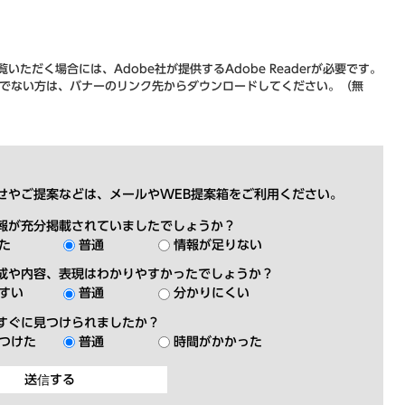
いただく場合には、Adobe社が提供するAdobe Readerが必要です。
をお持ちでない方は、バナーのリンク先からダウンロードしてください。（無
せやご提案などは、メールやWEB提案箱をご利用ください。
報が充分掲載されていましたでしょうか？
た
普通
情報が足りない
成や内容、表現はわかりやすかったでしょうか？
すい
普通
分かりにくい
すぐに見つけられましたか？
つけた
普通
時間がかかった