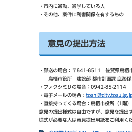
・市内に通勤、通学している人
・その他、案件に利害関係を有するもの
意見の提出方法
・郵送の場合：〒841-8511 佐賀県鳥栖
鳥栖市役所 建設部 都市計画課 庶務係
・ファクシミリの場合：0942-85-2114
・電子メールの場合：
toshi@city.tosu.lg.j
・直接持ってくる場合：鳥栖市役所（1階
意見の提出様式は自由ですが、意見を提出
様式が必要な人は意見提出用紙をご利用く