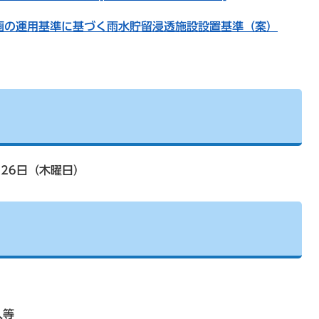
画の運用基準に基づく雨水貯留浸透施設設置基準（案）
月26日（木曜日）
人等