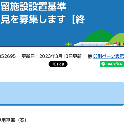
貯留施設設置基準
意見を募集します【終
52695
更新日：2023年3月13日更新
印刷ページ表示
運用基準（案）