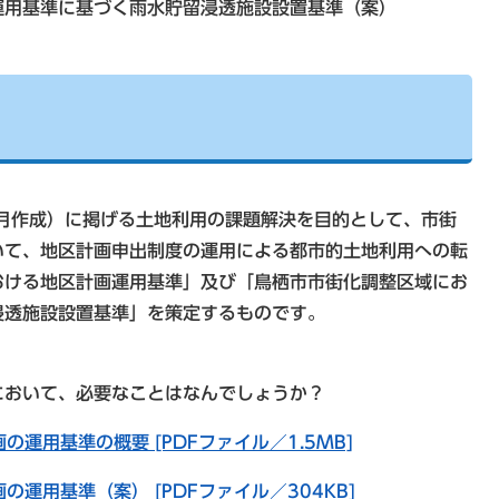
運用基準に基づく雨水貯留浸透施設設置基準（案）
月作成）に掲げる土地利用の課題解決を目的として、市街
いて、地区計画申出制度の運用による都市的土地利用への転
おける地区計画運用基準」及び「鳥栖市市街化調整区域にお
浸透施設設置基準」を策定するものです。
おいて、必要なことはなんでしょうか？
運用基準の概要 [PDFファイル／1.5MB]
運用基準（案） [PDFファイル／304KB]