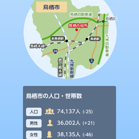
鳥栖市の人口・世帯数
74,137人
(-25)
人口
36,002人
(+21)
男性
38,135人
(-46)
女性