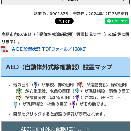
記事ID：0001873
更新日：2024年12月25日更新
鳥栖市内のAED（自動体外式除細動器）設置状況です（市の施設に限
ります）。
ＡＥＤ設置状況 [PDFファイル／108KB]
AED（自動体外式除細動器）設置マップ
青の目印（
）が学校、赤の目印（
）が運動施設、緑の目印
（
）が文化施設、水色の目印（
）が保健施設、黄色の目印
（
）が福祉施設、紫色の目印（
）が本庁、灰色の目印（
）が保育施設、桃色の目印（
）がその他です。
目印をクリックすると施設の情報が表示されます。