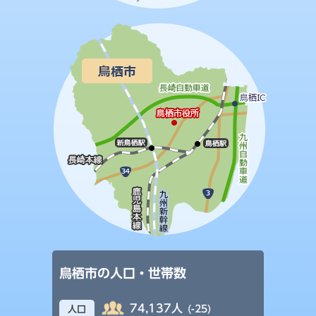
鳥栖市の人口・世帯数
74,137人
(-25)
人口