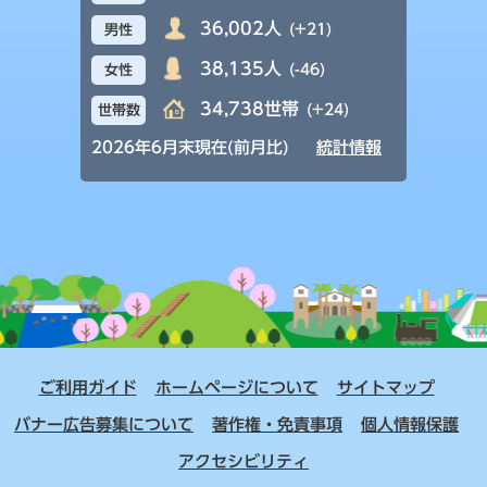
36,002人
(+21)
男性
38,135人
(-46)
女性
34,738世帯
(+24)
世帯数
2026年6月末現在(前月比)
統計情報
ご利用ガイド
ホームページについて
サイトマップ
バナー広告募集について
著作権・免責事項
個人情報保護
アクセシビリティ