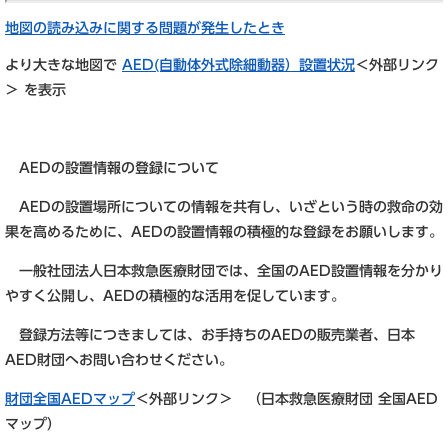
地図の読み込みに関する問題が発生したとき
より大きな地図で
AED(自動体外式除細動器）設置状況
＜外部リンク
＞
を表示
AEDの設置情報の登録について
AEDの設置場所についての情報を共有し、いざという時の救命の効
果を高めるために、AEDの設置情報の積極的な登録をお願いします。
一般社団法人日本救急医療財団では、全国のAED設置情報を分かり
やすく公開し、AEDの積極的な活用を促しています。
登録方法等につきましては、お手持ちのAEDの販売業者、日本
AED財団へお問い合わせください。
財団全国AEDマップ
＜外部リンク＞
（日本救急医療財団 全国AED
マップ）