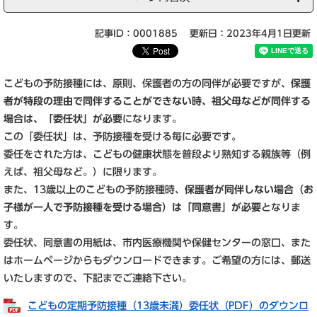
記事ID：0001885
更新日：2023年4月1日更新
こどもの予防接種には、原則、保護者の方の同伴が必要ですが、
保護
者が特段の理由で同伴することができない時、祖父母などが同伴する
場合は、「委任状」が必要
になります。
この「委任状」は、予防接種を受ける毎に必要です。
委任をされた方は、こどもの健康状態を普段より熟知する親族等（例
えば、祖父母など。）に限ります。
また、13歳以上のこどもの予防接種時、
保護者が同伴しない場合（お
子様が一人で予防接種を受ける場合）は「同意書」が必要
となりま
す。
委任状、同意書の用紙は、市内医療機関や保健センターの窓口、また
はホームページからもダウンロードできます。ご希望の方には、郵送
いたしますので、下記までご連絡下さい。
こどもの定期予防接種（13歳未満）委任状（PDF）のダウンロ