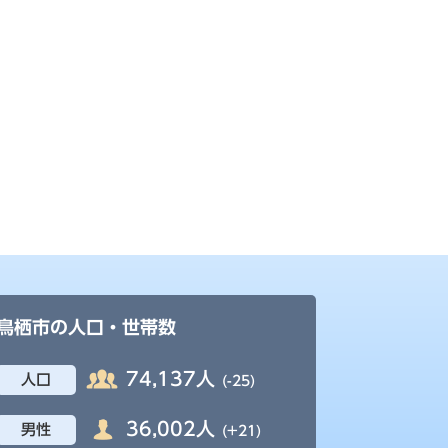
鳥栖市の人口・世帯数
74,137人
人口
(-25)
36,002人
男性
(+21)