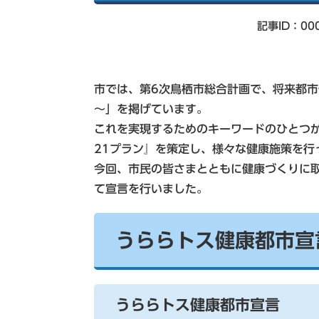
索
記事ID：00
市では、第6次鳥栖市総合計画で、将来都市
～」を掲げています。
これを実現するためのキーワードのひとつ
21プラン』を策定し、様々な健康施策を行
今回、市民の皆さまとともに健康づくりに
て宣言を行いました。
うららトス健康都市宣
うららトス健康都市宣言