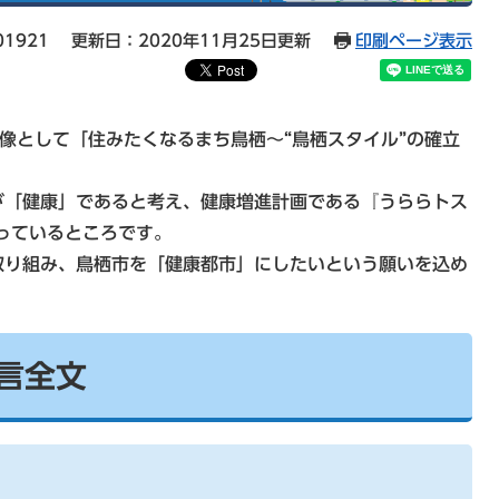
01921
更新日：2020年11月25日更新
印刷ページ表示
像として「住みたくなるまち鳥栖～“鳥栖スタイル”の確立
が「健康」であると考え、健康増進計画である『うららトス
っているところです。
取り組み、鳥栖市を「健康都市」にしたいという願いを込め
言全文