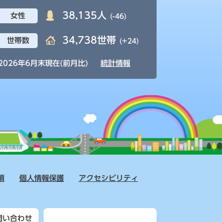
38,135人
女性
(-46)
34,738世帯
世帯数
(+24)
2026年6月末現在(前月比)
統計情報
項
個人情報保護
アクセシビリティ
問い合わせ