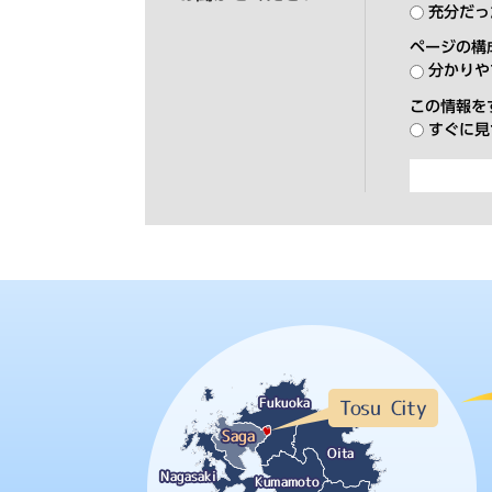
充分だっ
ページの構
分かりや
この情報を
すぐに見