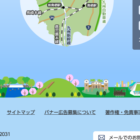
サイトマップ
バナー広告募集について
著作権・免責事
2031
メールでのお