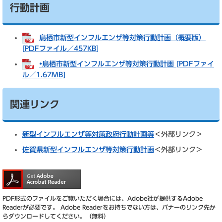
行動計画
鳥栖市新型インフルエンザ等対策行動計画（概要版）
[PDFファイル／457KB]
•鳥栖市新型インフルエンザ等対策行動計画 [PDFファイ
ル／1.67MB]
関連リンク
新型インフルエンザ等対策政府行動計画等
＜外部リンク＞
佐賀県新型インフルエンザ等対策行動計画
＜外部リンク＞
PDF形式のファイルをご覧いただく場合には、Adobe社が提供するAdobe
Readerが必要です。
Adobe Readerをお持ちでない方は、バナーのリンク先か
らダウンロードしてください。（無料）