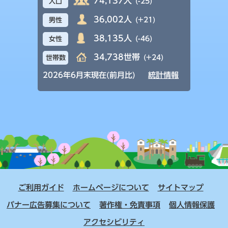
74,137人
(-25)
人口
36,002人
(+21)
男性
38,135人
(-46)
女性
34,738世帯
(+24)
世帯数
2026年6月末現在(前月比)
統計情報
ご利用ガイド
ホームページについて
サイトマップ
バナー広告募集について
著作権・免責事項
個人情報保護
アクセシビリティ