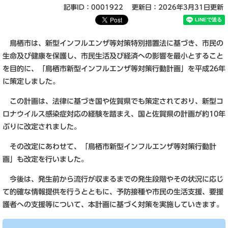
記事ID：0001922
更新日：2026年3月31日更新
鳥栖市は、新型インフルエンザ等対策特別措置法に基づき、市民の
生命及び健康を保護し、市民生活及び経済への影響を最小とすること
を目的に、「鳥栖市新型インフルエンザ等対策行動計画」を平成26年
に策定しました。
この計画は、法律に基づき国や佐賀県でも策定されており、新型コ
ロナウイルス感染症対応の経験を踏まえ、国と佐賀県の計画が約10年
ぶりに改定されました。
その改定にあわせて、「鳥栖市新型インフルエンザ等対策行動計
画」も改定を行いました。
今後は、発生前から流行が収まるまでの発生段階やその状況に応じ
て的確な情報提供を行うとともに、予防接種や市民の生活支援、要援
護者への支援等について、本計画に基づく対策を実施していきます。