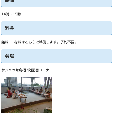
時間
14時～15時
料金
無料 ※材料はこちらで準備します。予約不要。
会場
サンメッセ鳥栖2階図書コーナー