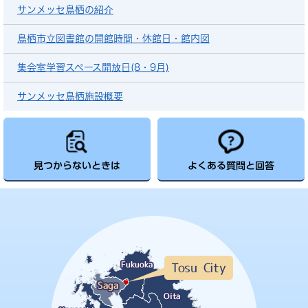
サンメッセ鳥栖の紹介
鳥栖市立図書館の開館時間・休館日・館内図
集会室学習スペース開放日(8・9月)
サンメッセ鳥栖施設概要
見つからないときは
よくある質問と回答