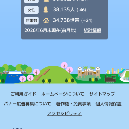
38,135人
(-46)
女性
34,738世帯
(+24)
世帯数
2026年6月末現在(前月比)
統計情報
ご利用ガイド
ホームページについて
サイトマップ
バナー広告募集について
著作権・免責事項
個人情報保護
アクセシビリティ