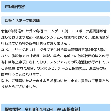
市回答内容
回答：スポーツ振興課
令和8年開催の サガン鳥栖 ホームゲーム時に、スポーツ振興課が管
理しております駅前不動産スタジアムの敷地内において、政治活動が
行われている等の報告はあっておりません 。
なお、J リーグおよび J クラブでは試合運営管理規定第4条第5号に
より、施設等での「観戦、演説、集会、布教その他観戦目的以外の行
為」は禁止事項にされており、スタジアムでの政治活動が行われてい
る等把握 された場合、状況に応じ、チームと協議の上、退去等の措
置を行うことになります。
以上、ご理解いただきますようお願いいたします。貴重なご意見をあ
りがとうございました。
提案要旨 令和8年4月2日【WEB提案箱】