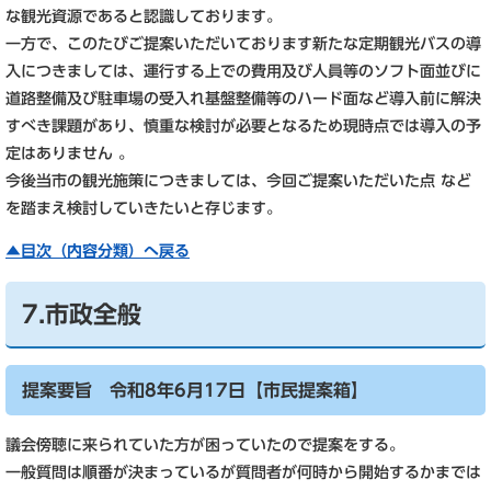
な観光資源であると認識しております。
一方で、このたびご提案いただいております新たな定期観光バスの導
入につきましては、運行する上での費用及び人員等のソフト面並びに
道路整備及び駐車場の受入れ基盤整備等のハード面など導入前に解決
すべき課題があり、慎重な検討が必要となるため現時点では導入の予
定はありません 。
今後当市の観光施策につきましては、今回ご提案いただいた点 など
を踏まえ検討していきたいと存じます。
▲目次（内容分類）へ戻る
7.市政全般
提案要旨 令和8年6月17日【市民提案箱】
議会傍聴に来られていた方が困っていたので提案をする。
一般質問は順番が決まっているが質問者が何時から開始するかまでは