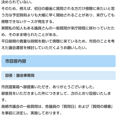
決められていない。
そのため、例えば、初日の最後に質問される方だけ傍聴に来たいと思
う方は予定時刻よりも大幅に早く開始されることがあり、来庁しても
傍聴できないケースが発生する。
実際私の知人もある議員さんの一般質問が来庁時既に終わっていたた
め、そのまま帰られたことがある。
平日昼間の貴重な時間を割いて傍聴に来ているため、市民のことを考
えた議会運営を検討していただくようお願いしたい。
市回答内容
回答：議会事務局
市民提案箱へ御提案いただき、ありがとうございました。
御意見をいただきました件につきまして、次のとおり回答いたしま
す。
鳥栖市議会の一般質問は、各議員の「質問日」および「質問の順番」
を事前に決定し、実施しております。