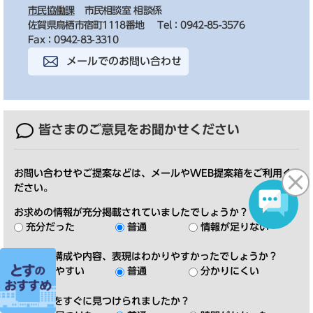
市民協働課
市民相談室 相談係
佐賀県鳥栖市宿町1118番地
Tel：0942-85-3576
Fax：0942-83-3310
メールでのお問い合わせ
皆さまのご意見を
お聞かせください
お問い合わせやご提案などは、メールやWEB提案箱をご利用く
ださい。
お求めの情報が充分掲載されていましたでしょうか？
充分だった
普通
情報が足りない
ページの構成や内容、表現はわかりやすかったでしょうか？
分かりやすい
普通
分かりにくい
この情報をすぐに見つけられましたか？