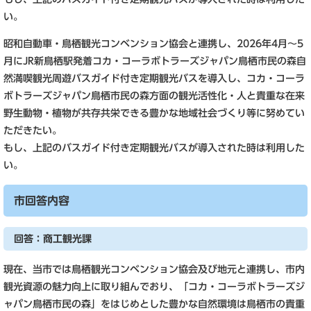
い。
昭和自動車・鳥栖観光コンベンション協会と連携し、2026年4月～5
月にJR新鳥栖駅発着コカ・コーラボトラーズジャパン鳥栖市民の森自
然満喫観光周遊バスガイド付き定期観光バスを導入し、コカ・コーラ
ボトラーズジャパン鳥栖市民の森方面の観光活性化・人と貴重な在来
野生動物・植物が共存共栄できる豊かな地域社会づくり等に努めてい
ただきたい。
もし、上記のバスガイド付き定期観光バスが導入された時は利用した
い。
市回答内容
回答：商工観光課
現在、当市では鳥栖観光コンベンション協会及び地元と連携し、市内
観光資源の魅力向上に取り組んでおり、「コカ・コーラボトラーズジ
ャパン鳥栖市民の森」をはじめとした豊かな自然環境は鳥栖市の貴重