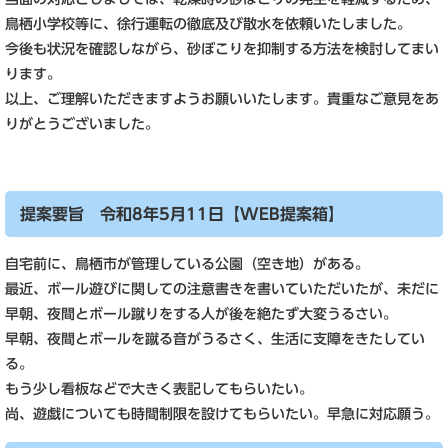
鳥栖小学校等に、徐行運転の徹底及び散水を依頼いたしました。
今後も状況を確認しながら、砂ぼこりを抑制する方法を検討してまい
ります。
以上、ご理解いただきますようお願いいたします。貴重なご意見をあ
りがとうございました。
提案要旨 令和8年5月11日【WEB提案箱】
自宅前に、鳥栖市が管理している公園（空き地）が
ある。
最近、ボール遊びに関しての注意書きを書いて
いただいたが、未だに
早朝、夜間とボール蹴りをする人が後を絶たず大変うるさい。
早朝、夜間とボールを蹴る音がうるさく、生活に支障をきたしてい
る。
もう少し看板などで大きく表記してもらいたい。
尚、遊戯についても時間制限を設けてもらいたい。
早急に対応願う。