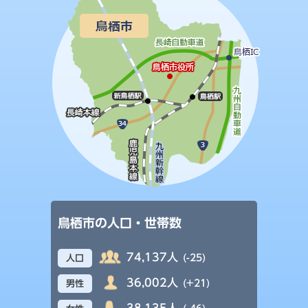
鳥栖市の人口・世帯数
74,137人
(-25)
人口
36,002人
(+21)
男性