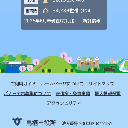
38,135人
(-46)
女性
34,738世帯
(+24)
世帯数
2026年6月末現在(前月比)
統計情報
ご利用ガイド
ホームページについて
サイトマップ
バナー広告募集について
著作権・免責事項
個人情報保護
アクセシビリティ
鳥栖市役所
法人番号 3000020412031