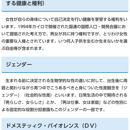
する健康と権利）
女性が自らの身体について自己決定を行い健康を享受する権利をい
います。1994年カイロで開催された国連の国際人口・開発会議にお
いて提唱された考え方で、男女が共に持つ権利ですが、とりわけ女性
の重要な人権とされています。いつ何人子供を生むか生まないかを選
ぶ自由等が含まれます。
ジェンダー
生まれる前に決定される生物学的な性の違いに対して、出生後に周
囲と関わりながら育つ中でこうあるべきと身についた性差観念を「ジ
ェンダー」（社会的な性差）といいます。日常生活の中で期待される
「男らしさ、女らしさ」とか、「男は仕事、女は家庭」などの性別に
よる固定的な役割分担意識もこのジェンダーの一部です。
ドメステッィク・バイオレンス（ＤＶ）