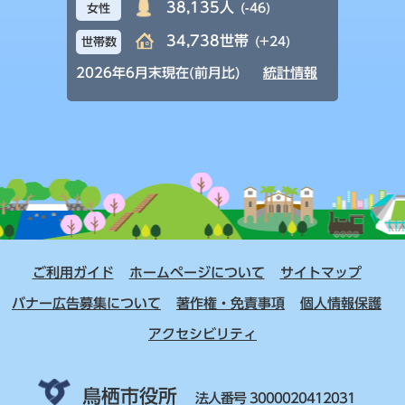
38,135人
(-46)
女性
34,738世帯
(+24)
世帯数
2026年6月末現在(前月比)
統計情報
ご利用ガイド
ホームページについて
サイトマップ
バナー広告募集について
著作権・免責事項
個人情報保護
アクセシビリティ
鳥栖市役所
法人番号 3000020412031