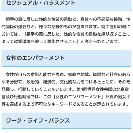
セクシュアル・ハラスメント
相手の意に反した性的な性質の言動で、身体への不必要な接触、性
的関係の強要など、様々な態様のものが含まれます。特に雇用の場に
おいては、「相手の意に反した、性的な性質の言動を繰り返すことに
よって就業環境を著しく悪化させること」と考えられています。
女性のエンパワーメント
女性が自らの意識と能力を高め、家庭や地域、職場など社会のあら
ゆる分野で、政治的、経済的、文化的な力をつけるとともに、それを
発揮し、行動していくことをいいます。第4回世界女性会議の北京宣
言及び行動綱領では、この「女性のエンパワーメント」が真の男女平
等を達成する上で不可欠なキーワードであることが示されています。
ワーク・ライフ・バランス