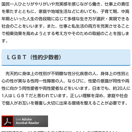
国民一人ひとりがやりがいや充実感を感じながら働き、仕事上の責任
を果たすとともに、家庭や地域生活などにおいても、子育て期、中高
年期といった人生の各段階に応じて多様な生き方が選択・実現できる
社会のことをいいます。また、仕事と私生活の両方を充実させること
で相乗効果を高めようとする考え方やそのための取組のことを指しま
す。
ＬＧＢＴ（性的少数者）
先天的に身体上の性別が不明瞭な性分化疾患の人、身体上の性別と
心の性が異なる性同一性障害の人、ならびに、性愛の意識が同性や両
性に向かう同性愛者や両性愛者などをいいます。日本でも、約20人に
1人はＬＧＢＴだと言われています。正しい理解を深め、家庭や社会
で個人がお互いを尊重し大切に出来る環境を整えることが必要です。