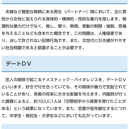
夫婦など親密な間柄にある男女（パートナー）間において、主に男
性から女性に加えられる身体的・精神的・性的な暴力を指します。物
理的な暴力だけでなく、脅し、罵り、無視、言動の制限・強制、苦痛
を与えることなども含まれた概念です。この問題は、人権侵害であ
り、決して許されない犯罪行為です。また、次世代に引き継がれやす
い社会問題であると認識することが必要です。
デートＤＶ
恋人の関係で起こるドメスティック・バイオレンスを、デートＤＶ
といいます。好きで付き合っていても、その関係が暴力で支配されて
いることがあり、若者の将来に大きな影響を与えます。内閣府が行っ
た調査によると、約10人に1人は「交際相手から被害を受けたことが
ある」という結果になっています。また、恋愛が低年齢化するにつれ
て、中学生・高校生・大学生などにおいても広がっています。