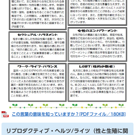
この言葉の意味を知っていますか？​[PDFファイル／180KB]
リプロダクティブ・ヘルツ/ライツ（性と生殖に関