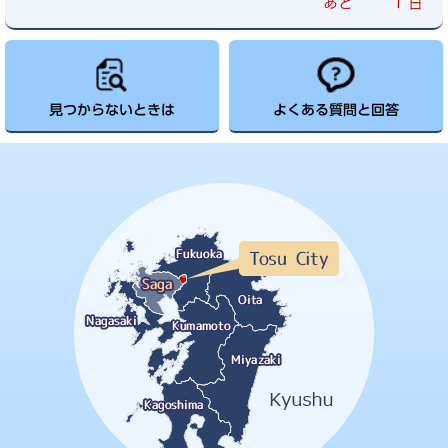
1
あと
日
見つからないときは
よくある質問と回答