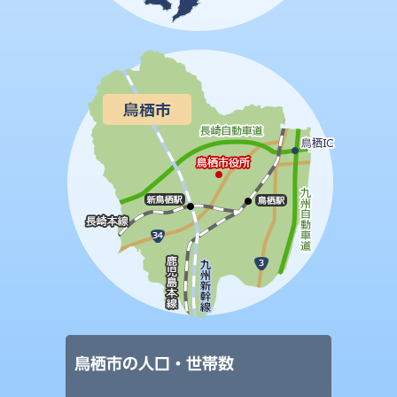
鳥栖市の人口・世帯数