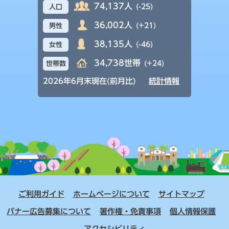
74,137人
(-25)
人口
36,002人
(+21)
男性
38,135人
(-46)
女性
34,738世帯
(+24)
世帯数
2026年6月末現在(前月比)
統計情報
ご利用ガイド
ホームページについて
サイトマップ
バナー広告募集について
著作権・免責事項
個人情報保護
アクセシビリティ