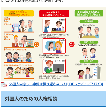
にふさわしい社会を築いていきましょう。
外国人中悲しい事件は繰り返さない！​[PDFファイル／717KB]
外国人のための人権相談