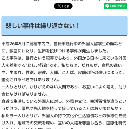
悲しい事件は繰り返さない！
平成26年5月に鳥栖市内で、自転車通行中の外国人留学生の顔など
に、数回にわたり、生卵を投げつける事件が発生しました。
この事件は、暴行という犯罪でもあり、外国から日本に来ている外国
人を差別する“悲しい行為”です。私たちは、だれもが、意見の違い
や、生まれ、性別、宗教、人種、ことば、皮膚の色の違いによって、
差別されるべきではありません。
一人ひとりが、かけがえのない人間であり、お互いによく考え、助け
合わなければなりません。
身近で生活している外国人に対し、外見や文化、生活習慣が違うとい
うだけで、偏見や先入観を持って接していることはありませんか？
私たち一人ひとりが、外国人の持つ文化や生活習慣などの多様性を受
け入れ、地域での交流を深め、互いの人権を尊重し合う、国際化時代