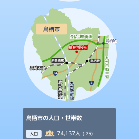
鳥栖市の人口・世帯数
74,137人
(-25)
人口