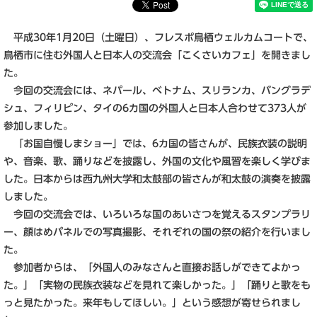
平成30年1月20日（土曜日）、フレスポ鳥栖ウェルカムコートで、
鳥栖市に住む外国人と日本人の交流会「こくさいカフェ」を開きまし
た。
今回の交流会には、ネパール、ベトナム、スリランカ、バングラデ
シュ、フィリピン、タイの6カ国の外国人と日本人合わせて373人が
参加しました。
「お国自慢しまショー」では、6カ国の皆さんが、民族衣装の説明
や、音楽、歌、踊りなどを披露し、外国の文化や風習を楽しく学びま
した。日本からは西九州大学和太鼓部の皆さんが和太鼓の演奏を披露
しました。
今回の交流会では、いろいろな国のあいさつを覚えるスタンプラリ
ー、顔はめパネルでの写真撮影、それぞれの国の祭の紹介を行いまし
た。
参加者からは、「外国人のみなさんと直接お話しができてよかっ
た。」「実物の民族衣装などを見れて楽しかった。」「踊りと歌をも
っと見たかった。来年もしてほしい。」という感想が寄せられまし