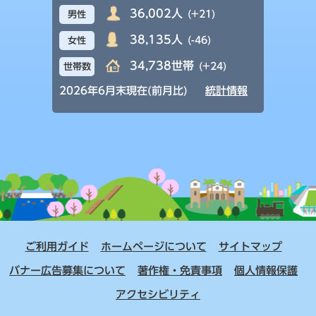
36,002人
(+21)
男性
38,135人
(-46)
女性
34,738世帯
(+24)
世帯数
2026年6月末現在(前月比)
統計情報
ご利用ガイド
ホームページについて
サイトマップ
バナー広告募集について
著作権・免責事項
個人情報保護
アクセシビリティ