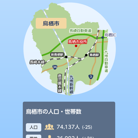
鳥栖市の人口・世帯数
74,137人
(-25)
人口