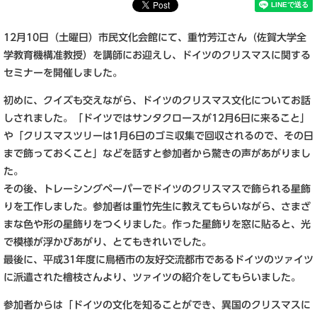
12月10日（土曜日）市民文化会館にて、重竹芳江さん（佐賀大学全
学教育機構准教授）を講師にお迎えし、ドイツのクリスマスに関する
セミナーを開催しました。
初めに、クイズも交えながら、ドイツのクリスマス文化についてお話
しされました。「ドイツではサンタクロースが12月6日に来ること」
や「クリスマスツリーは1月6日のゴミ収集で回収されるので、その日
まで飾っておくこと」などを話すと参加者から驚きの声があがりまし
た。
その後、トレーシングペーパーでドイツのクリスマスで飾られる星飾
りを工作しました。参加者は重竹先生に教えてもらいながら、さまざ
まな色や形の星飾りをつくりました。作った星飾りを窓に貼ると、光
で模様が浮かびあがり、とてもきれいでした。
最後に、平成31年度に鳥栖市の友好交流都市であるドイツのツァイツ
に派遣された檜枝さんより、ツァイツの紹介をしてもらいました。
参加者からは「ドイツの文化を知ることができ、異国のクリスマスに