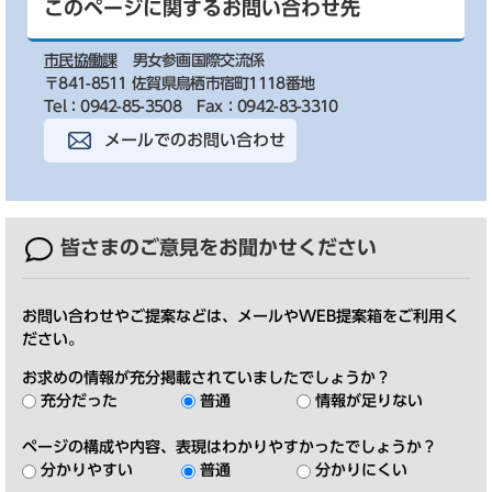
このページに関するお問い合わせ先
市民協働課
男女参画国際交流係
〒841-8511 佐賀県鳥栖市宿町1118番地
Tel：0942-85-3508
Fax：0942-83-3310
メールでのお問い合わせ
皆さまのご意見を
お聞かせください
お問い合わせやご提案などは、メールやWEB提案箱をご利用く
ださい。
お求めの情報が充分掲載されていましたでしょうか？
充分だった
普通
情報が足りない
ページの構成や内容、表現はわかりやすかったでしょうか？
分かりやすい
普通
分かりにくい