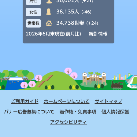
36,002人
(+21)
男性
38,135人
(-46)
女性
34,738世帯
(+24)
世帯数
2026年6月末現在(前月比)
統計情報
ご利用ガイド
ホームページについて
サイトマップ
バナー広告募集について
著作権・免責事項
個人情報保護
アクセシビリティ