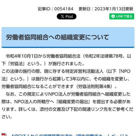
記事ID：0054184
更新日：2023年1月13日更新
労働者協同組合への組織変更について
令和4年10月1日から労働者協同組合法（令和2年法律第78号、以
下「労協法」という。）が施行されました。
この法律の施行の際、現に存する特定非営利活動法人（以下「NPO
法」という。）は施行から起算して3年以内に、その組織を変更し、
労働者協同組合になることができます（労協法附則第4条）。
なお、この規定によりNPO法人が労働者協同組合へ組織変更した
際は、NPO法人の所轄庁へ「組織変更の届出」を提出する必要があ
ります。詳しくは、添付の文書及び下記の関連リンク先をご参考くだ
さい。