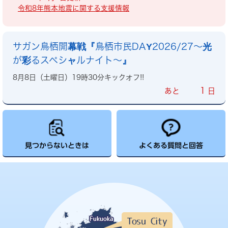
令和8年熊本地震に関する支援情報
サガン鳥栖開幕戦『鳥栖市民DAY2026/27～光
が彩るスペシャルナイト～』
8月8日（土曜日）19時30分キックオフ!!
1
あと
日
見つからないときは
よくある質問と回答