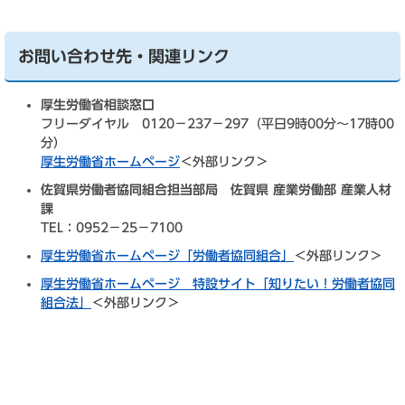
お問い合わせ先・関連リンク
厚生労働省相談窓口
フリーダイヤル 0120－237－297（平日9時00分～17時00
分）
厚生労働省ホームページ
＜外部リンク＞
佐賀県労働者協同組合担当部局 佐賀県 産業労働部 産業人材
課
TEL：0952－25－7100
厚生労働省ホームページ「労働者協同組合」
＜外部リンク＞
厚生労働省ホームページ 特設サイト「知りたい！労働者協同
組合法」
＜外部リンク＞