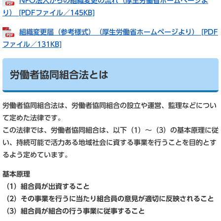
NPO法人からの組織変更の流れ（厚生労働省ホームページよ
り） [PDFファイル／145KB]
組織変更届（参考様式）（厚生労働省ホームページより） [PDF
ファイル／131KB]
労働者協同組合法とは
労働者協同組合法は、労働者協同組合の設立や運営、監理などについ
て定めた法律です。
この法律では、労働者協同組合は、以下（1）～（3）の基本原理に従
い、持続可能で活力ある地域社会に資する事業を行うことを目的とす
るよう定めています。
基本原理
（1）組合員が出資すること
（2）その事業を行うに当たり組合員の意見が適切に反映されること
（3）組合員が組合の行う事業に従事すること