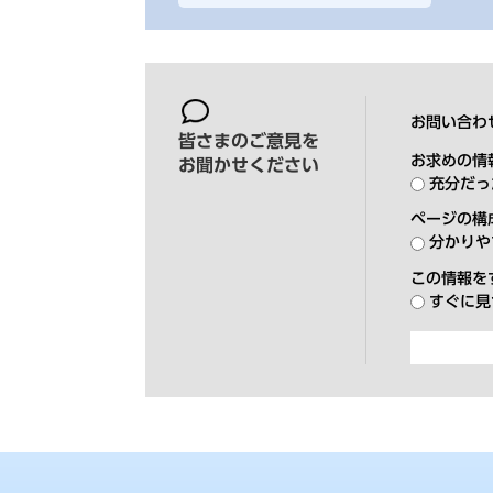
お問い合わ
皆さまのご意見を
お求めの情
お聞かせください
充分だっ
ページの構
分かりや
この情報を
すぐに見