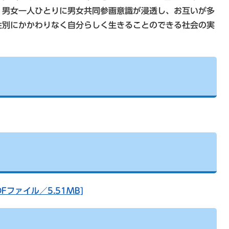
、男女一人ひとりに男女共同参画意識が浸透し、お互いが多
性別にかかわりなく自分らしく生きることのできる社会の実
Fファイル／5.51MB]