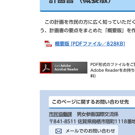
この計画を市民の方に広く知っていただく
う、計画書の要点をまとめた「概要版」を
概要版 [PDFファイル／828KB]
PDF形式のファイルをご覧
Adobe Reader
料）
このページに関するお問い合わせ先
市民協働課
男女参画国際交流係
〒841-8511 佐賀県鳥栖市宿町1118番
メールでのお問い合わせ