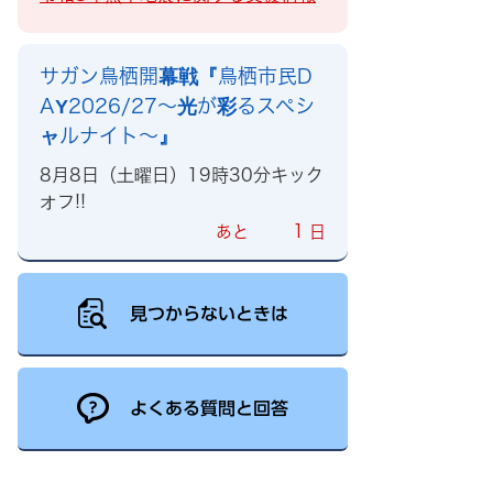
サガン鳥栖開幕戦『鳥栖市民D
AY2026/27～光が彩るスペシ
ャルナイト～』
8月8日（土曜日）19時30分キック
オフ!!
1
あと
日
見つからないときは
よくある質問と回答