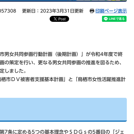
57308
更新日：2023年3月31日更新
印刷ページ表示
市男女共同参画行動計画（後期計画）」が令和4年度で終
計画の策定を行い、更なる男女共同参画の推進を図るため、
策定しました。
栖市ＤＶ被害者支援基本計画」と「鳥栖市女性活躍推進計
第7条に定める5つの基本理念やＳＤＧｓの5番目の「ジェ