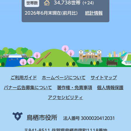
34,738世帯
(+24)
世帯数
2026年6月末現在(前月比)
統計情報
ご利用ガイド
ホームページについて
サイトマップ
バナー広告募集について
著作権・免責事項
個人情報保護
アクセシビリティ
鳥栖市役所
法人番号 3000020412031
〒841-8511 佐賀県鳥栖市宿町1118番地