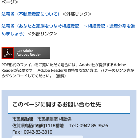
ページ＞
法務省（不動産登記について）
＜外部リンク＞
法務省（あなたと家族をつなぐ相続登記 ～相続登記・遺産分割を進
めましょう）
＜外部リンク＞
PDF形式のファイルをご覧いただく場合には、Adobe社が提供するAdobe
Readerが必要です。
Adobe Readerをお持ちでない方は、バナーのリンク先か
らダウンロードしてください。（無料）
このページに関するお問い合わせ先
市民協働課
市民相談室 相談係
佐賀県鳥栖市宿町1118番地
Tel：0942-85-3576
Fax：0942-83-3310