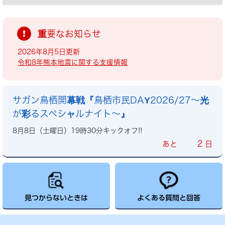
重要なお知らせ
2026年8月5日更新
令和8年熊本地震に関する支援情報
サガン鳥栖開幕戦『鳥栖市民DAY2026/27～光
が彩るスペシャルナイト～』
8月8日（土曜日）19時30分キックオフ!!
2
あと
日
見つからないときは
よくある質問と回答