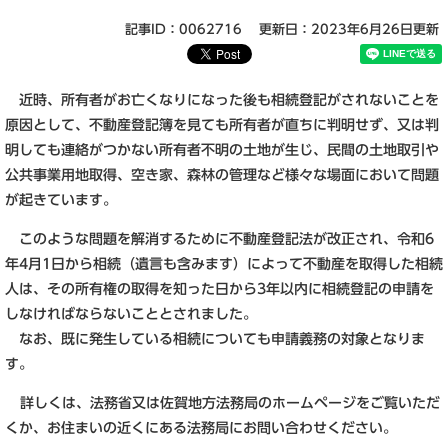
記事ID：0062716
更新日：2023年6月26日更新
近時、所有者がお亡くなりになった後も相続登記がされないことを
原因として、不動産登記簿を見ても所有者が直ちに判明せず、又は判
明しても連絡がつかない所有者不明の土地が生じ、民間の土地取引や
公共事業用地取得、空き家、森林の管理など様々な場面において問題
が起きています。
このような問題を解消するために不動産登記法が改正され、令和6
年4月1日から相続（遺言も含みます）によって不動産を取得した相続
人は、その所有権の取得を知った日から3年以内に相続登記の申請を
しなければならないこととされました。
なお、既に発生している相続についても申請義務の対象となりま
す。
詳しくは、法務省又は佐賀地方法務局のホームページをご覧いただ
くか、お住まいの近くにある法務局にお問い合わせください。