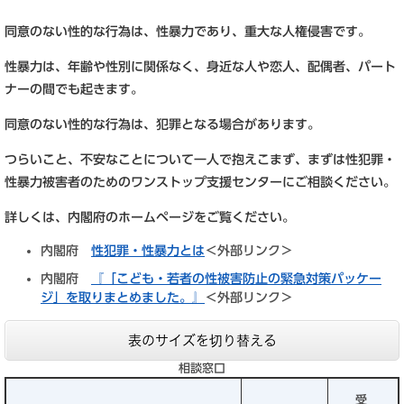
同意のない性的な行為は、性暴力であり、重大な人権侵害です。
性暴力は、年齢や性別に関係なく、身近な人や恋人、配偶者、パート
ナーの間でも起きます。
同意のない性的な行為は、犯罪となる場合があります。
つらいこと、不安なことについて一人で抱えこまず、まずは性犯罪・
性暴力被害者のためのワンストップ支援センターにご相談ください。
詳しくは、内閣府のホームページをご覧ください。
内閣府
性犯罪・性暴力とは
＜外部リンク＞
内閣府
『「こども・若者の性被害防止の緊急対策パッケー
ジ」を取りまとめました。』
＜外部リンク＞
表のサイズを切り替える
相談窓口
受