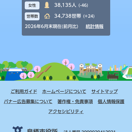
38,135人
(-46)
女性
34,738世帯
(+24)
世帯数
2026年6月末現在(前月比)
統計情報
ご利用ガイド
ホームページについて
サイトマップ
バナー広告募集について
著作権・免責事項
個人情報保護
アクセシビリティ
鳥栖市役所