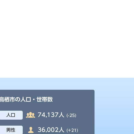
鳥栖市の人口・世帯数
74,137人
人口
(-25)
36,002人
男性
(+21)