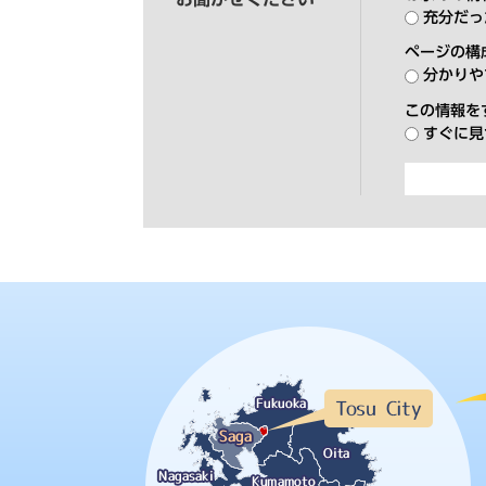
充分だっ
ページの構
分かりや
この情報を
すぐに見