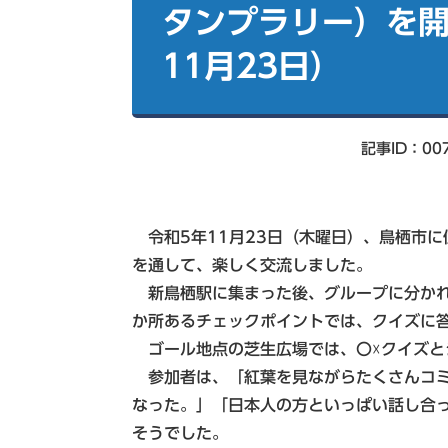
索
タンプラリー）を開
11月23日）
記事ID：00
令和5年11月23日（木曜日）、鳥栖市に
を通して、楽しく交流しました。
新鳥栖駅に集まった後、グループに分かれ
か所あるチェックポイントでは、クイズに
ゴール地点の芝生広場では、〇☓クイズと
参加者は、「紅葉を見ながらたくさんコミ
なった。」「日本人の方といっぱい話し合
そうでした。