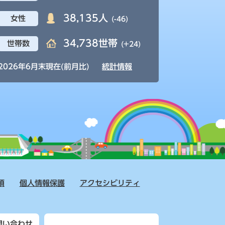
38,135人
女性
(-46)
34,738世帯
世帯数
(+24)
2026年6月末現在(前月比)
統計情報
項
個人情報保護
アクセシビリティ
問い合わせ