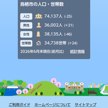
鳥栖市の人口・世帯数
74,137人
(-25)
人口
36,002人
(+21)
男性
38,135人
(-46)
女性
34,738世帯
(+24)
世帯数
2026年6月末現在(前月比)
統計情報
ご利用ガイド
ホームページについて
サイトマップ